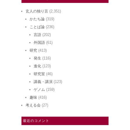
玄人の独り言
(2,351)
かたち論
(319)
ことば論
(236)
言語
(202)
外国語
(61)
研究
(413)
発生
(116)
進化
(123)
研究室
(46)
講義・講演
(123)
ゲノム
(159)
趣味
(416)
考える会
(27)
最近のコメント