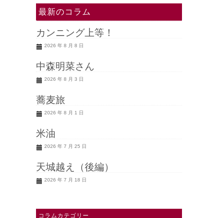
最新のコラム
カンニング上等！
2026 年 8 月 8 日
中森明菜さん
2026 年 8 月 3 日
蕎麦旅
2026 年 8 月 1 日
米油
2026 年 7 月 25 日
天城越え（後編）
2026 年 7 月 18 日
コラムカテゴリー