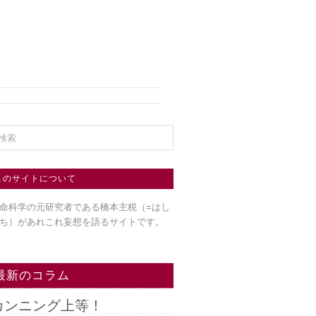
このサイトについて
命科学の元研究者である橋本主税（=はし
ち）
があれこれ妄想を語るサイトです。
最新のコラム
カンニング上等！