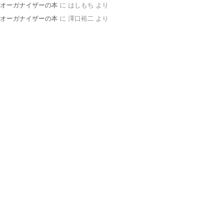
オーガナイザーの本
に
はしもち
より
オーガナイザーの本
に
澤口裕二
より