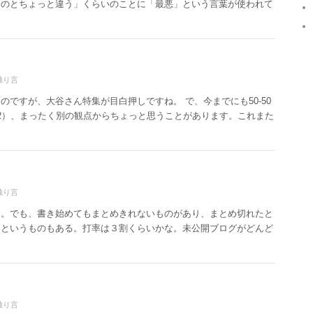
たのとちょっと違う」くらいのことに「最悪」という言葉が使われて
独り言
ですが、大谷さん特集が目白押しですね。 で、今までにも50-50
2）、まったく別の観点からちょっと思うことがあります。これまた
独り言
く。でも、書き始めてもまとめきれないものがあり、まとめ切れたと
」というものもある。打率は３割くらいかな。未公開ブログがどんど
独り言