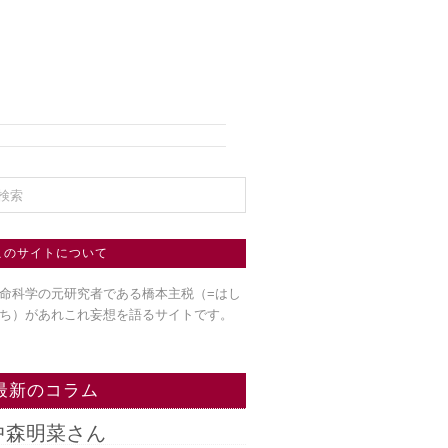
このサイトについて
命科学の元研究者である橋本主税（=はし
ち）
があれこれ妄想を語るサイトです。
最新のコラム
中森明菜さん