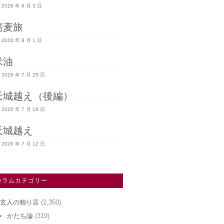
2026 年 8 月 3 日
蕎麦旅
2026 年 8 月 1 日
米油
2026 年 7 月 25 日
天城越え（後編）
2026 年 7 月 18 日
天城越え
2026 年 7 月 12 日
コラムカテゴリー
玄人の独り言
(2,350)
かたち論
(319)