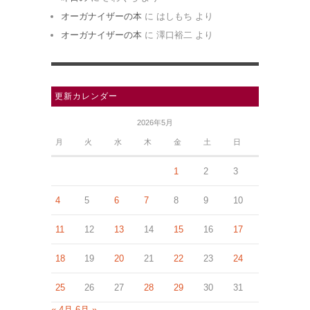
オーガナイザーの本
に
はしもち
より
オーガナイザーの本
に
澤口裕二
より
更新カレンダー
2026年5月
月
火
水
木
金
土
日
1
2
3
4
5
6
7
8
9
10
11
12
13
14
15
16
17
18
19
20
21
22
23
24
25
26
27
28
29
30
31
« 4月
6月 »