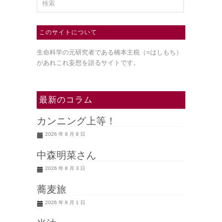
このサイトについて
生命科学の元研究者である橋本主税（=はしもち）
があれこれ妄想を語るサイトです。
最新のコラム
カンニング上等！
2026 年 8 月 8 日
中森明菜さん
2026 年 8 月 3 日
蕎麦旅
2026 年 8 月 1 日