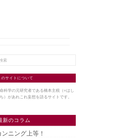
このサイトについて
命科学の元研究者である橋本主税（=はし
ち）
があれこれ妄想を語るサイトです。
最新のコラム
カンニング上等！