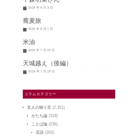
2026 年 8 月 3 日
蕎麦旅
2026 年 8 月 1 日
米油
2026 年 7 月 25 日
天城越え（後編）
2026 年 7 月 18 日
コラムカテゴリー
玄人の独り言
(2,351)
かたち論
(319)
ことば論
(236)
言語
(202)