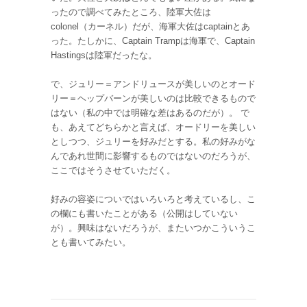
ったので調べてみたところ、陸軍大佐は
colonel（カーネル）だが、海軍大佐はcaptainとあ
った。たしかに、Captain Trampは海軍で、Captain
Hastingsは陸軍だったな。
で、ジュリー＝アンドリュースが美しいのとオード
リー＝ヘップバーンが美しいのは比較できるもので
はない（私の中では明確な差はあるのだが）。 で
も、あえてどちらかと言えば、オードリーを美しい
としつつ、ジュリーを好みだとする。私の好みがな
んであれ世間に影響するものではないのだろうが、
ここではそうさせていただく。
好みの容姿についではいろいろと考えているし、こ
の欄にも書いたことがある（公開はしていない
が）。興味はないだろうが、またいつかこういうこ
とも書いてみたい。