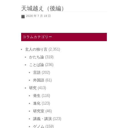
天城越え（後編）
2026 年 7 月 18 日
コラムカテゴリー
玄人の独り言
(2,351)
かたち論
(319)
ことば論
(236)
言語
(202)
外国語
(61)
研究
(413)
発生
(116)
進化
(123)
研究室
(46)
講義・講演
(123)
ゲノム
(159)