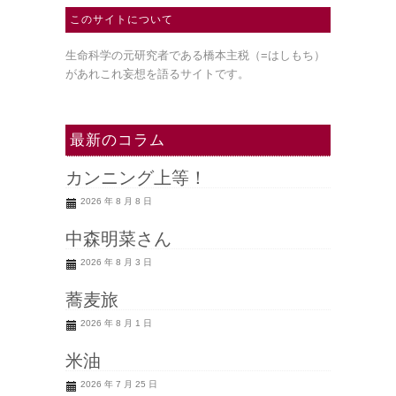
このサイトについて
生命科学の元研究者である橋本主税（=はしもち）
があれこれ妄想を語るサイトです。
最新のコラム
カンニング上等！
2026 年 8 月 8 日
中森明菜さん
2026 年 8 月 3 日
蕎麦旅
2026 年 8 月 1 日
米油
2026 年 7 月 25 日