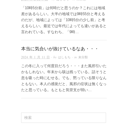
「10時5分前」は何時だと思うのか？これには地域
差があるらしい。大半の地域では9時55分と考える
のだが、地域によっては「10時5分の少し前」と考
えるらしい。最近では年代によっても違いがあると
言われている。すなわち、「9時…
本当に気合いが抜けているなあ・・・
2024 年 1 月 11 日
· by
はしもち
· in
未分類
この冬に入って何度目だろう・・・また風邪引いた
かもしれない。年末から咳は残っている。話そうと
息を吸った時にむせる。でも、黙っている限りなん
ともない。本人の感覚だと、風邪の症状は無くなっ
たと思っている。もともと気管支が弱い…