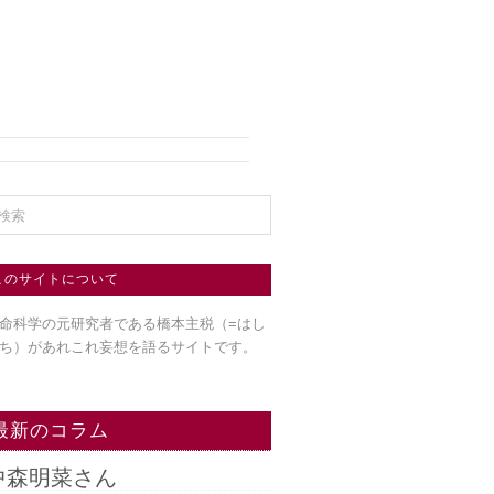
このサイトについて
命科学の元研究者である橋本主税（=はし
ち）
があれこれ妄想を語るサイトです。
最新のコラム
中森明菜さん