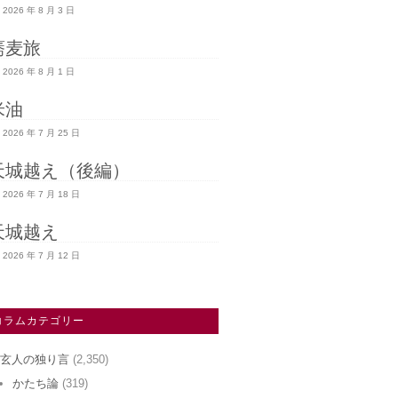
2026 年 8 月 3 日
蕎麦旅
2026 年 8 月 1 日
米油
2026 年 7 月 25 日
天城越え（後編）
2026 年 7 月 18 日
天城越え
2026 年 7 月 12 日
コラムカテゴリー
玄人の独り言
(2,350)
かたち論
(319)