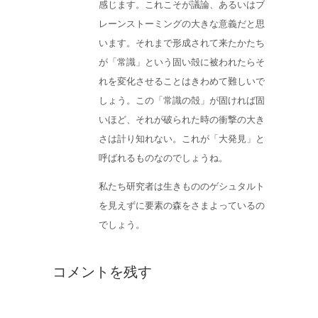
感じます。これこそが議論、あるいはブ
レーンストーミングの大きな意義だと思
います。それまで形成されて来たかたち
が「常識」という固い殻に被われたらそ
れを変化させることはきわめて難しいで
しょう。この「常識の殻」が固ければ固
いほど、それが破られた時の衝撃の大き
さは計り知れない。これが「大発見」と
呼ばれるものなのでしょうね。
私たち研究者は生きもののゲシュタルト
を見えずに要素の森をさまよっているの
でしょう。
コメントを残す