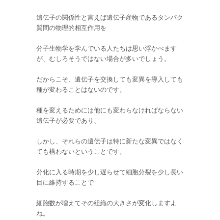
遺伝子の関係性と言えば遺伝子産物であるタンパク
質間の物理的相互作用を
分子生物学を学んでいる人たちは思い浮かべます
が、むしろそうではない場合が多いでしょう。
だからこそ、遺伝子を交換しても変異を導入しても
種が変わることはないのです。
種を変えるためには他にも変わらなければならない
遺伝子が必要であり、
しかし、それらの遺伝子は特に新たな変異ではなく
ても構わないということです。
分化に入る時期を少し遅らせて細胞分裂を少し長い
目に維持することで
細胞数が増えてその組織の大きさが変化しますよ
ね。