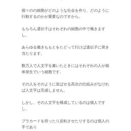
個々のの細胞がどのような社会を作り、どのように
行動するのかが重要なのですから。
もちろん遺伝子はそれぞれの細胞の中で働きます
し、
あらゆる働きももとをたどって行けば遺伝子に突き
当たります。
数万人で人文字を書いたときにはそれぞれの人が個
体発生でいう細胞です。
その人をそのように並ばせる高次の仕組みがなけれ
ば人文字は完成しません。
しかし、その人文字を構成しているのは個人です
し、
プラカードを持ったり反転させたりするのは個人の
手であり