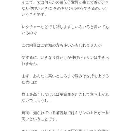
そこで、では何らかの遺伝子変異が生じて首がいき
なり伸びたときに そのキリンは生存できるのかと
いうことです。
レクチャーなどでも話しますしいろいろと書いても
いるので
この内容はご存知の方も多いかもしれませんが
要するに、いきなり首だけが伸びたキリンは生きら
れません。
まず、あんなに高いところまで脳みそを持ち上げる
ためには
血圧を高くしなければ脳貧血を起こして立ち上がれ
ないでしょうし、
現実に知られている哺乳類ではキリンの血圧が一番
高いということです。