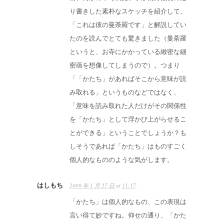
り書きした素朴なスケッチを紹介して、
「これは彼の曼荼羅です」と解説してい
たのを読んでとても驚きました（曼荼羅
というと、お寺にかかっている緻密な細
密画を想像してしまうので）。つまり
「「かたち」があればそこから意味が読
み取れる」というものなどではなく、
「意味を読み取れた人だけがその関係性
を「かたち」として浮かび上がらせるこ
とができる」ということでしょうか？も
しそうであれば「かたち」はものすごく
個人的なもののような気がします。
はしもち
2009 年 1 月 27 日
at
11:17
·
「かたち」は個人的なもの、この表現は
言い得て妙ですね。仰せの通り、「かた