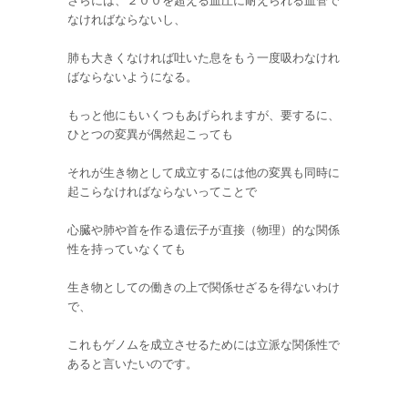
さらには、２００を超える血圧に耐えられる血管で
なければならないし、
肺も大きくなければ吐いた息をもう一度吸わなけれ
ばならないようになる。
もっと他にもいくつもあげられますが、要するに、
ひとつの変異が偶然起こっても
それが生き物として成立するには他の変異も同時に
起こらなければならないってことで
心臓や肺や首を作る遺伝子が直接（物理）的な関係
性を持っていなくても
生き物としての働きの上で関係せざるを得ないわけ
で、
これもゲノムを成立させるためには立派な関係性で
あると言いたいのです。