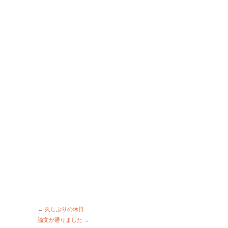
←
久しぶりの休日
論文が通りました
→