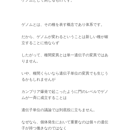
ゲノムとして閉じるものです。
ゲノムとは、その種を表す概念であり体系です。
だから、ゲノムが変わるということは新しい種が確
立することに他ならず
したがって、種間変異とは単一遺伝子の変異ではあ
りません。
いや、種間くらいなら遺伝子単位の変異でも生じう
るかもしれませんが
カンブリア爆発で起こったように門のレベルでゲノ
ムが一斉に成立することは
遺伝子単位の議論では到底役に立ちません。
なぜなら、個体発生において重要なのは個々の遺伝
子が持つ働きなのではなく