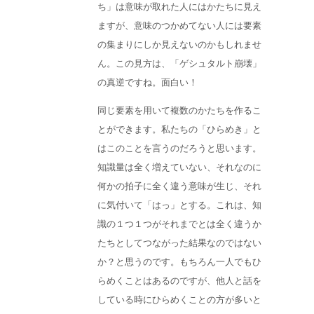
ち」は意味が取れた人にはかたちに見え
ますが、意味のつかめてない人には要素
の集まりにしか見えないのかもしれませ
ん。この見方は、「ゲシュタルト崩壊」
の真逆ですね。面白い！
同じ要素を用いて複数のかたちを作るこ
とができます。私たちの「ひらめき」と
はこのことを言うのだろうと思います。
知識量は全く増えていない、それなのに
何かの拍子に全く違う意味が生じ、それ
に気付いて「はっ」とする。これは、知
識の１つ１つがそれまでとは全く違うか
たちとしてつながった結果なのではない
か？と思うのです。もちろん一人でもひ
らめくことはあるのですが、他人と話を
している時にひらめくことの方が多いと