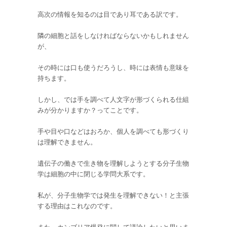
高次の情報を知るのは目であり耳である訳です。
隣の細胞と話をしなければならないかもしれません
が、
その時には口も使うだろうし、時には表情も意味を
持ちます。
しかし、では手を調べて人文字が形づくられる仕組
みが分かりますか？ってことです。
手や目や口などはおろか、個人を調べても形づくり
は理解できません。
遺伝子の働きで生き物を理解しようとする分子生物
学は細胞の中に閉じる学問大系です。
私が、分子生物学では発生を理解できない！と主張
する理由はこれなのです。