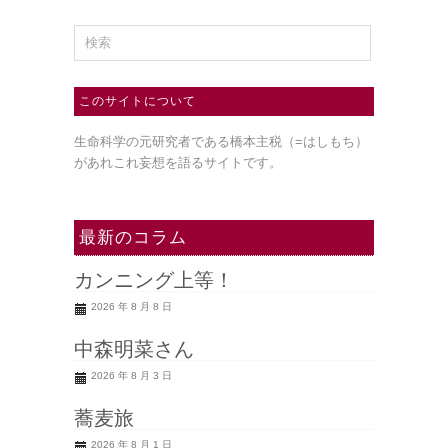
このサイトについて
生命科学の元研究者である橋本主税（=はしもち）
があれこれ妄想を語るサイトです。
最新のコラム
カンニング上等！
2026 年 8 月 8 日
中森明菜さん
2026 年 8 月 3 日
蕎麦旅
2026 年 8 月 1 日