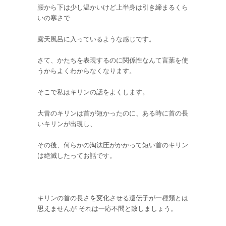
腰から下は少し温かいけど上半身は引き締まるくら
いの寒さで
露天風呂に入っているような感じです。
さて、かたちを表現するのに関係性なんて言葉を使
うからよくわからなくなります。
そこで私はキリンの話をよくします。
大昔のキリンは首が短かったのに、ある時に首の長
いキリンが出現し、
その後、何らかの淘汰圧がかかって短い首のキリン
は絶滅したってお話です。
キリンの首の長さを変化させる遺伝子が一種類とは
思えませんが それは一応不問と致しましょう。