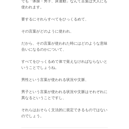
でも「体操・男子、床運動」なんて言葉は大人にも
使われます。
要するにそれらすべてをひっくるめて、
その言葉がどのように使われ、
だから、その言葉が使われた時にはどのような意味
合いになるのかについて、
すべてをひっくるめて体で覚えなければならないと
いうことでしょうね。
男性という言葉が使われる状況や文脈、
男子という言葉が使われる状況や文脈はそれぞれに
異なるということですし、
それらはおそらく文法的に規定できるものではない
のでしょう。