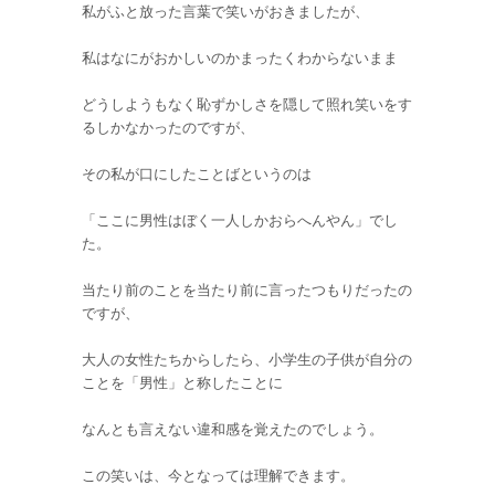
私がふと放った言葉で笑いがおきましたが、
私はなにがおかしいのかまったくわからないまま
どうしようもなく恥ずかしさを隠して照れ笑いをす
るしかなかったのですが、
その私が口にしたことばというのは
「ここに男性はぼく一人しかおらへんやん」でし
た。
当たり前のことを当たり前に言ったつもりだったの
ですが、
大人の女性たちからしたら、小学生の子供が自分の
ことを「男性」と称したことに
なんとも言えない違和感を覚えたのでしょう。
この笑いは、今となっては理解できます。