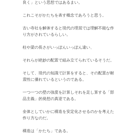
良く」という思想ではあるまい。
これこそがかたちを表す概念であろうと思う。
古い寺社を解体すると現代の理屈では理解不能な作
り方がされているらしい。
柱や梁の長さがいっぽんいっぽん違い、
それらが絶妙の配置で組み立てられているそうだ。
そして、現代の知識で計算をすると、その配置が耐
震性に優れているというのである。
一つ一つの壁の強度を計算しそれを足し算する「部
品主義」的発想の真逆である。
全体としていかに構造を安定化させるのかを考えた
作り方なのだ。
構造は「かたち」である。