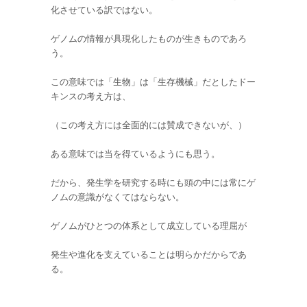
化させている訳ではない。
ゲノムの情報が具現化したものが生きものであろ
う。
この意味では「生物」は「生存機械」だとしたドー
キンスの考え方は、
（この考え方には全面的には賛成できないが、）
ある意味では当を得ているようにも思う。
だから、発生学を研究する時にも頭の中には常にゲ
ノムの意識がなくてはならない。
ゲノムがひとつの体系として成立している理屈が
発生や進化を支えていることは明らかだからであ
る。