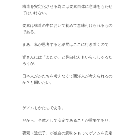
構造を安定化させる為には要素自体に意味をもたせ
てはいけない。
要素は構造の中において初めて意味付けられるもの
である。
まあ、私が思考すると結局はここに行き着くので
皆さんには「またか」と鼻白む方もいらっしゃるだ
ろうが、
日本人がかたちを考えなくて西洋人が考えられるの
か？と問いたい。
ゲノムもかたちである。
だから、全体として安定であることが重要であり、
要素（遺伝子）が独自の意味をもってゲノムを安定