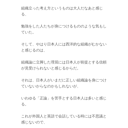
組織立った考え方というものは大人だなあと感じ
る、
勉強をした人たちが身につけるもののような気もし
ていた。
そして、やはり日本人には西洋的な組織がむかない
と感じるのは、
組織論に立脚した理屈には日本人が前提とする信頼
が見受けられないと感じるからだ。
それは、日本人がいまだに正しい組織論を身につけ
ていないからなのかもしれないが、
いわゆる「正論」を苦手とする日本人は多いと感じ
る。
これが外国人と英語で会話している時には不思議と
感じないので、