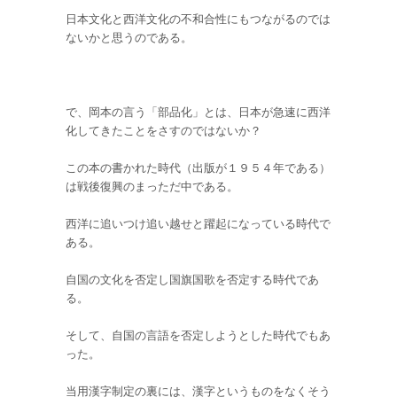
日本文化と西洋文化の不和合性にもつながるのでは
ないかと思うのである。
で、岡本の言う「部品化」とは、日本が急速に西洋
化してきたことをさすのではないか？
この本の書かれた時代（出版が１９５４年である）
は戦後復興のまっただ中である。
西洋に追いつけ追い越せと躍起になっている時代で
ある。
自国の文化を否定し国旗国歌を否定する時代であ
る。
そして、自国の言語を否定しようとした時代でもあ
った。
当用漢字制定の裏には、漢字というものをなくそう