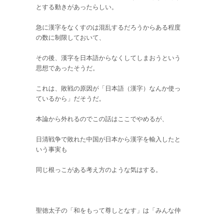
とする動きがあったらしい。
急に漢字をなくすのは混乱するだろうからある程度
の数に制限しておいて、
その後、漢字を日本語からなくしてしまおうという
思想であったそうだ。
これは、敗戦の原因が「日本語（漢字）なんか使っ
ているから」だそうだ。
本論から外れるのでこの話はここでやめるが、
日清戦争で敗れた中国が日本から漢字を輸入したと
いう事実も
同じ根っこがある考え方のような気はする。
聖徳太子の「和をもって尊しとなす」は「みんな仲