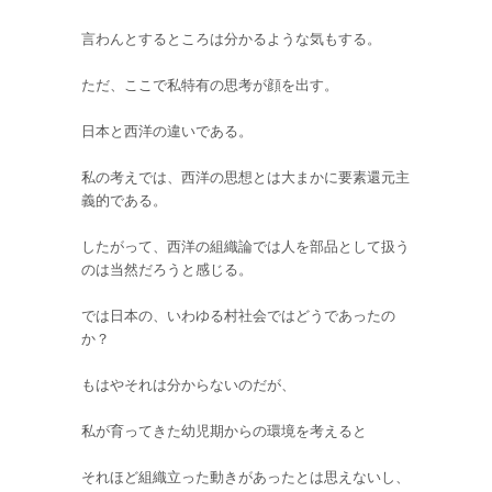
言わんとするところは分かるような気もする。
ただ、ここで私特有の思考が顔を出す。
日本と西洋の違いである。
私の考えでは、西洋の思想とは大まかに要素還元主
義的である。
したがって、西洋の組織論では人を部品として扱う
のは当然だろうと感じる。
では日本の、いわゆる村社会ではどうであったの
か？
もはやそれは分からないのだが、
私が育ってきた幼児期からの環境を考えると
それほど組織立った動きがあったとは思えないし、