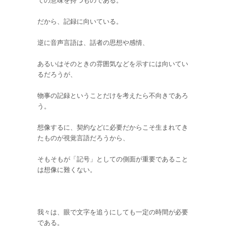
ての意味を持つものである。
だから、記録に向いている。
逆に音声言語は、話者の思想や感情、
あるいはそのときの雰囲気などを示すには向いてい
るだろうが、
物事の記録ということだけを考えたら不向きであろ
う。
想像するに、契約などに必要だからこそ生まれてき
たものが視覚言語だろうから、
そもそもが「記号」としての側面が重要であること
は想像に難くない。
我々は、眼で文字を追うにしても一定の時間が必要
である。