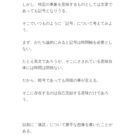
しかし、特定の事象を意味するものとしては文章で
あっても記号となりうる。
そこでいつものように「記号」について考えてみよ
う。
まず、かたち論的にみると記号は時間軸を必要とし
ない。
たとえ長文であろうが、そこにさされている意味自
体には時間は関係ない。
だから、暗号であっても同様の事が言える。
そこに存在するのは自己完結する意味だけであろ
う。
以前に「速読」について勝手な想像を書いたことが
ある。