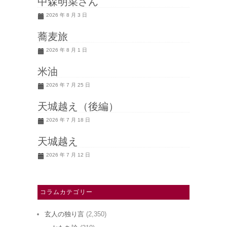
中森明菜さん
2026 年 8 月 3 日
蕎麦旅
2026 年 8 月 1 日
米油
2026 年 7 月 25 日
天城越え（後編）
2026 年 7 月 18 日
天城越え
2026 年 7 月 12 日
コラムカテゴリー
玄人の独り言
(2,350)