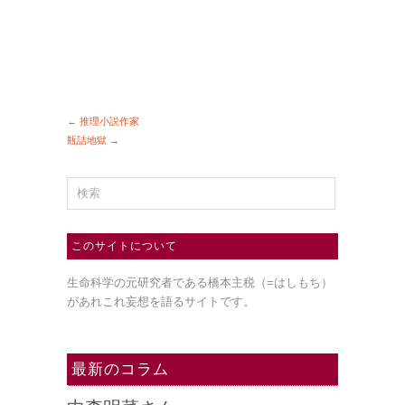
←
推理小説作家
瓶詰地獄
→
このサイトについて
生命科学の元研究者である橋本主税（=はしもち）
があれこれ妄想を語るサイトです。
最新のコラム