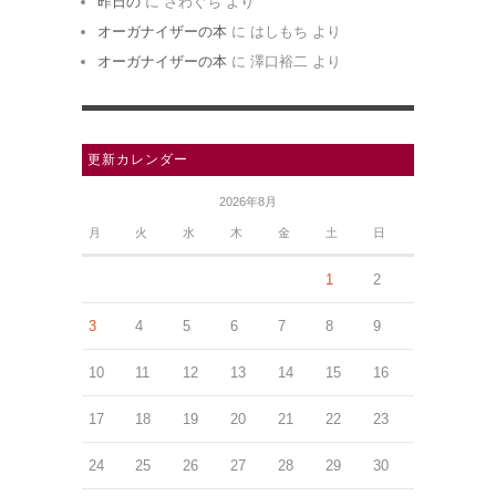
昨日の
に
さわぐち
より
オーガナイザーの本
に
はしもち
より
オーガナイザーの本
に
澤口裕二
より
更新カレンダー
2026年8月
月
火
水
木
金
土
日
1
2
3
4
5
6
7
8
9
10
11
12
13
14
15
16
17
18
19
20
21
22
23
24
25
26
27
28
29
30