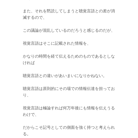
また、それを黙読してしまうと聴覚言語との差が消
滅するので、
この議論が混乱しているのだろうと感じるのだが、
視覚言語はそこに記載された情報を、
かなりの時間を経て伝えるためのものであるとしな
ければ
聴覚言語との違いがあいまいになりかねない。
聴覚言語は原則的にその場での情報伝達を担ってお
り、
視覚言語は極論すれば何万年後にも情報を伝えうる
わけで、
だからこそ記号としての側面を強く持つと考えられ
る。