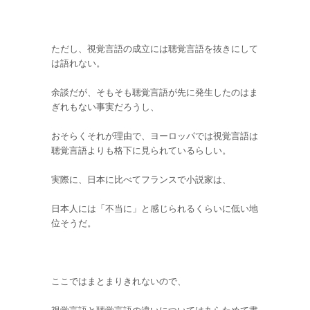
ただし、視覚言語の成立には聴覚言語を抜きにして
は語れない。
余談だが、そもそも聴覚言語が先に発生したのはま
ぎれもない事実だろうし、
おそらくそれが理由で、ヨーロッパでは視覚言語は
聴覚言語よりも格下に見られているらしい。
実際に、日本に比べてフランスで小説家は、
日本人には「不当に」と感じられるくらいに低い地
位そうだ。
ここではまとまりきれないので、