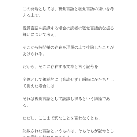
この発端としては、視覚言語と聴覚言語の違いを考
える上で、
視覚言語を認識する場合の読者の聴覚言語的な振る
舞いについて考え、
そこから時間軸の存在を理屈の上で排除したことが
あげられる。
だから、そこに存在する文章と言う記号を
全体として視覚的に（音読せず）瞬時にかたちとし
て捉えた場合には
それは視覚言語として認識し得るという議論であ
る。
ただし、ここまで変なことを言わなくとも、
記載された言語というものは、そもそもが記号とし