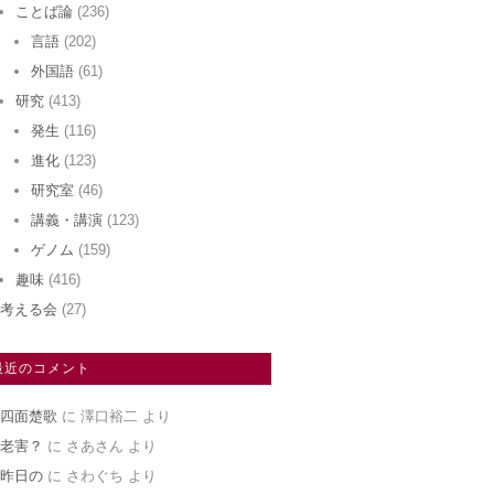
ことば論
(236)
言語
(202)
外国語
(61)
研究
(413)
発生
(116)
進化
(123)
研究室
(46)
講義・講演
(123)
ゲノム
(159)
趣味
(416)
考える会
(27)
最近のコメント
四面楚歌
に
澤口裕二
より
老害？
に
さあさん
より
昨日の
に
さわぐち
より