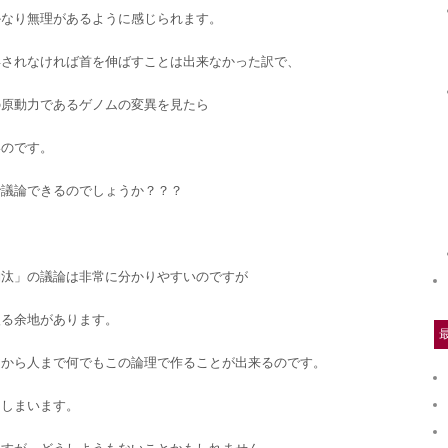
かなり無理があるように感じられます。
得されなければ首を伸ばすことは出来なかった訳で、
の原動力であるゲノムの変異を見たら
いのです。
で議論できるのでしょうか？？？
淘汰」の議論は非常に分かりやすいのですが
入る余地があります。
アから人まで何でもこの論理で作ることが出来るのです。
てしまいます。