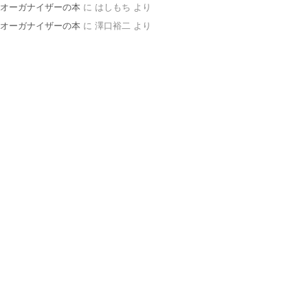
オーガナイザーの本
に
はしもち
より
オーガナイザーの本
に
澤口裕二
より