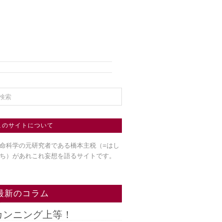
このサイトについて
命科学の元研究者である橋本主税（=はし
ち）
があれこれ妄想を語るサイトです。
最新のコラム
カンニング上等！