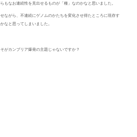
がらもなお連続性を見出せるものが「種」なのかなと思いました。
させながら、不連続にゲノムのかたちを変化させ得たところに現存す
のかなと思ってしまいました。
こそがカンブリア爆発の主題じゃないですか？