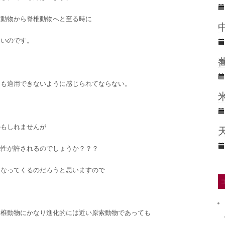
索動物から脊椎動物へと至る時に
ないのです。
うも適用できないように感じられてならない。
かもしれませんが
続性が許されるのでしょうか？？？
もなってくるのだろうと思いますので
脊椎動物にかなり進化的には近い原索動物であっても