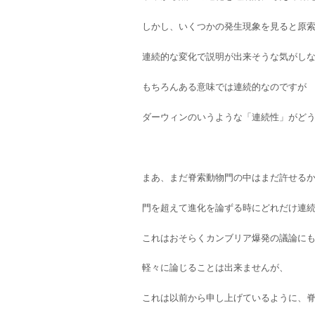
しかし、いくつかの発生現象を見ると原
連続的な変化で説明が出来そうな気がし
もちろんある意味では連続的なのですが
ダーウィンのいうような「連続性」がど
まあ、まだ脊索動物門の中はまだ許せる
門を超えて進化を論ずる時にどれだけ連
これはおそらくカンブリア爆発の議論に
軽々に論じることは出来ませんが、
これは以前から申し上げているように、