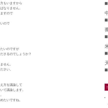
る方もいますから
ればなりません。
きますので
ないので
したいのですが
くださるのでしょうか？
せません。
ください。
考え方を議論して
ついて議論します。
ん。
深めたいですね。