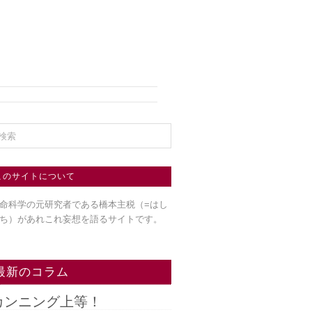
このサイトについて
命科学の元研究者である橋本主税（=はし
ち）
があれこれ妄想を語るサイトです。
最新のコラム
カンニング上等！