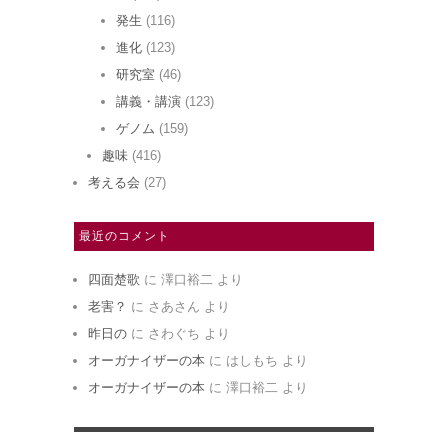
発生
(116)
進化
(123)
研究室
(46)
講義・講演
(123)
ゲノム
(159)
趣味
(416)
考える会
(27)
最近のコメント
四面楚歌
に
澤口裕二
より
老害？
に
さあさん
より
昨日の
に
さわぐち
より
オーガナイザーの本
に
はしもち
より
オーガナイザーの本
に
澤口裕二
より