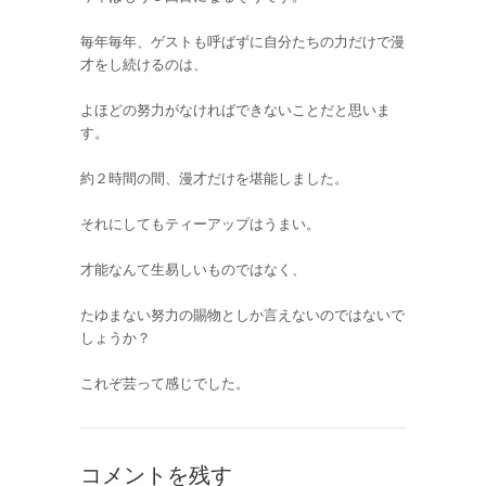
毎年毎年、ゲストも呼ばずに自分たちの力だけで漫
才をし続けるのは、
よほどの努力がなければできないことだと思いま
す。
約２時間の間、漫才だけを堪能しました。
それにしてもティーアップはうまい。
才能なんて生易しいものではなく、
たゆまない努力の賜物としか言えないのではないで
しょうか？
これぞ芸って感じでした。
コメントを残す