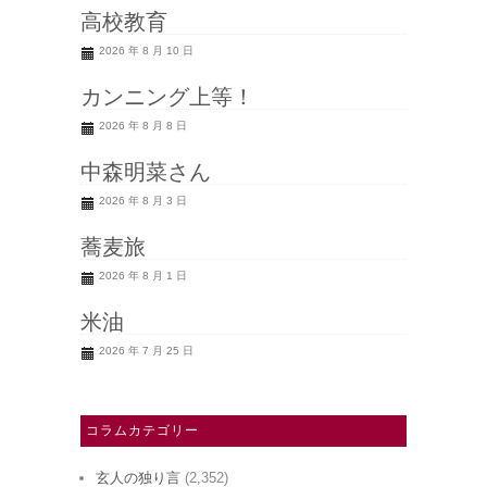
高校教育
2026 年 8 月 10 日
カンニング上等！
2026 年 8 月 8 日
中森明菜さん
2026 年 8 月 3 日
蕎麦旅
2026 年 8 月 1 日
米油
2026 年 7 月 25 日
コラムカテゴリー
玄人の独り言
(2,352)