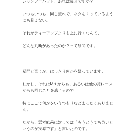
シャンプーハット、あれは漫才ですか？
いつもいつも、同じ流れで、ネタをくっているよう
にも見えない。
それがティーアップよりも上に行くなんて、
どんな判断があったのか？って疑問です。
疑問と言うか、はっきり何かを疑っています。
しかし、それはM１からも、あるいは他の賞レース
からも同じことを感じるので
特にここで何かをいうつもりなどまったくありませ
ん。
だから、選考結果に対しては「もうどうでも良いと
いうのが実感です」と書いたのです。