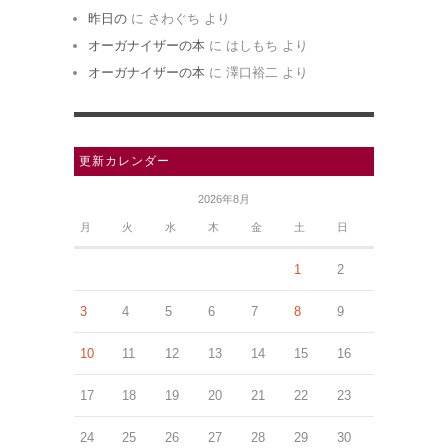
昨日の
に
さわぐち
より
オーガナイザーの本
に
はしもち
より
オーガナイザーの本
に
澤口裕二
より
更新カレンダー
2026年8月
月
火
水
木
金
土
日
1
2
3
4
5
6
7
8
9
10
11
12
13
14
15
16
17
18
19
20
21
22
23
24
25
26
27
28
29
30