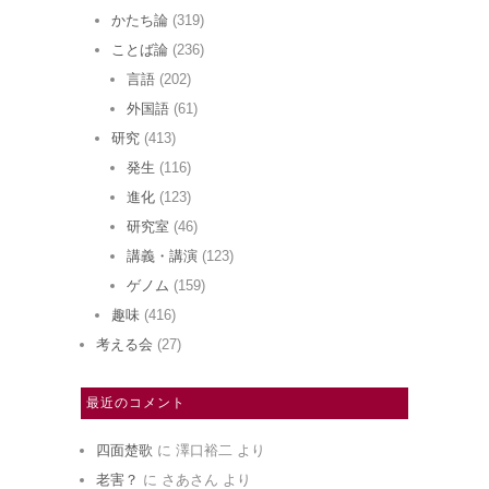
かたち論
(319)
ことば論
(236)
言語
(202)
外国語
(61)
研究
(413)
発生
(116)
進化
(123)
研究室
(46)
講義・講演
(123)
ゲノム
(159)
趣味
(416)
考える会
(27)
最近のコメント
四面楚歌
に
澤口裕二
より
老害？
に
さあさん
より