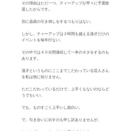
その理由はただ一つ、ティーアップが早々に予選敗
退したからです。
別に贔屓の引き倒しをするつもりはない。
しかし、ティーアップは２時間を越える漫才だけの
イベントを毎年行ない、
その中では４０分間連続して一本のネタをするのも
あります。
漫才というものにここまでこだわっている芸人さん
を私は他に知りません。
ただこだわっているだけで、上手くもないのならど
うでもいい。
でも、ものすごく上手いし面白い。
で、引き合いに出すのも申し訳ありませんが、