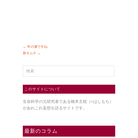
←
年の瀬ですね
新キムチ
→
このサイトについて
生命科学の元研究者である橋本主税（=はしもち）
があれこれ妄想を語るサイトです。
最新のコラム