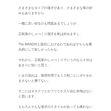
さまざまなタイプの漫才があり、さまざまな客の好
みもありますから、
一概に言い切るのも問題あるでしょうが、
正統派のしゃべくり漫才を私は好みますし、
The MANZAIと題目に上げるのであればそちらを重
点的にして欲しかったかな。
それから、正統派のしゃべくりでいうのなら４分は
あまりに短いと思う。
いまの流れは、無理矢理でも１０秒ごとにボケをか
まさないと勝てない。
そこにはネタクリとかフリとか入り込む余地はない
と思います。
もちろんそんな漫才のスタイルがあっても構わない