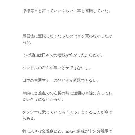
ほぼ毎日と言っていいくらいに車を運転していた。
帰国後に運転しなくなったのは車を買わなかったか
らだ。
その理由は日本での運転が怖かったからだが、
ハンドルの左右の違いとかではないし、
日本の交通マナーのひどさが問題でもない。
単純に交差点での右折の時に逆側の車線に入ってし
まいそうになるからだ。
タクシーに乗っていても「はっ」とすることが今で
もある。
特に大きな交差点だと、左右の斜線が中央分離帯で