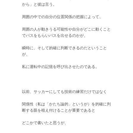
から」と彼は言う。
周囲の中での自分の位置関係の把握によって、
周囲の人が動きうる可能性や自分がどこに動くこと
でパスをもらいパスを出せるのかが、
瞬時に、そして的確に判断できるのだということ
が、
私に運転中の記憶を呼び出させたのである。
以前、サッカーにしても技術の練習だけではなく
関係性（私は「かたち論的」というが）を的確に判
断する眼を植え付けることが重要であると
どこかで書いたと思うが、