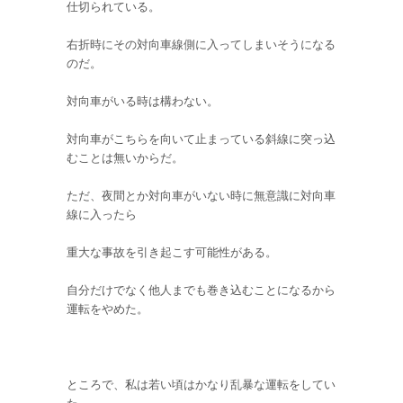
仕切られている。
右折時にその対向車線側に入ってしまいそうになる
のだ。
対向車がいる時は構わない。
対向車がこちらを向いて止まっている斜線に突っ込
むことは無いからだ。
ただ、夜間とか対向車がいない時に無意識に対向車
線に入ったら
重大な事故を引き起こす可能性がある。
自分だけでなく他人までも巻き込むことになるから
運転をやめた。
ところで、私は若い頃はかなり乱暴な運転をしてい