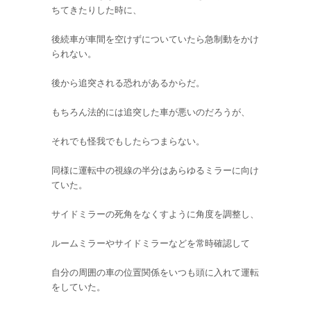
ちてきたりした時に、
後続車が車間を空けずについていたら急制動をかけ
られない。
後から追突される恐れがあるからだ。
もちろん法的には追突した車が悪いのだろうが、
それでも怪我でもしたらつまらない。
同様に運転中の視線の半分はあらゆるミラーに向け
ていた。
サイドミラーの死角をなくすように角度を調整し、
ルームミラーやサイドミラーなどを常時確認して
自分の周囲の車の位置関係をいつも頭に入れて運転
をしていた。