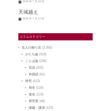
2026 年 7 月 18 日
天城越え
2026 年 7 月 12 日
コラムカテゴリー
玄人の独り言
(2,350)
かたち論
(319)
ことば論
(236)
言語
(202)
外国語
(61)
研究
(413)
発生
(116)
進化
(123)
研究室
(46)
講義・講演
(123)