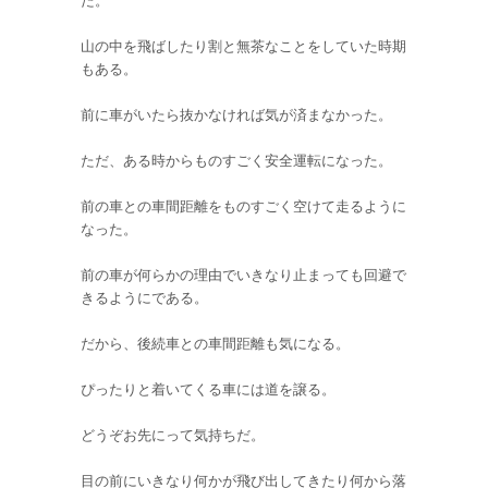
た。
山の中を飛ばしたり割と無茶なことをしていた時期
もある。
前に車がいたら抜かなければ気が済まなかった。
ただ、ある時からものすごく安全運転になった。
前の車との車間距離をものすごく空けて走るように
なった。
前の車が何らかの理由でいきなり止まっても回避で
きるようにである。
だから、後続車との車間距離も気になる。
ぴったりと着いてくる車には道を譲る。
どうぞお先にって気持ちだ。
目の前にいきなり何かが飛び出してきたり何から落