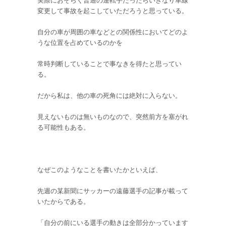
実際におそらく普通の運転手だったらいきなり車線
変更して事故を起こしていただろうと思っている。
自分の車が周囲の車などとの関係性においてどのよ
うな位置を占めているのかを
常時判断していることで事なきを得たと思ってい
る。
だから私は、他の車の死角には絶対に入らない。
見えないものは無いものなので、突然前方を塞がれ
る可能性もある。
なぜこのようなことを書いたかといえば、
先週の某新聞にサッカーの遠藤選手の記事が載って
いたからである。
「自分の前にいる選手の動きは全部分かっています