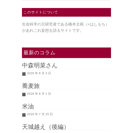
このサイトについて
生命科学の元研究者である橋本主税（=はしもち）
があれこれ妄想を語るサイトです。
最新のコラム
中森明菜さん
2026 年 8 月 3 日
蕎麦旅
2026 年 8 月 1 日
米油
2026 年 7 月 25 日
天城越え（後編）