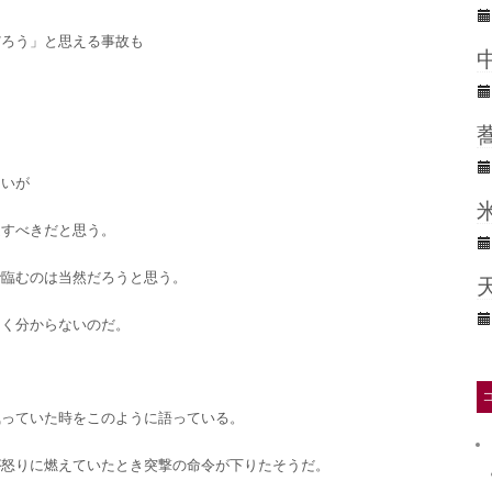
だろう」と思える事故も
まいが
定すべきだと思う。
で臨むのは当然だろうと思う。
たく分からないのだ。
執っていた時をこのように語っている。
が怒りに燃えていたとき突撃の命令が下りたそうだ。