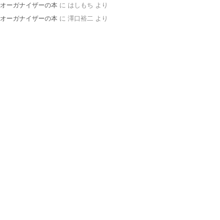
オーガナイザーの本
に
はしもち
より
オーガナイザーの本
に
澤口裕二
より