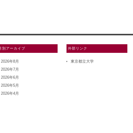
月別アーカイブ
外部リンク
2026年8月
東京都立大学
2026年7月
2026年6月
2026年5月
2026年4月