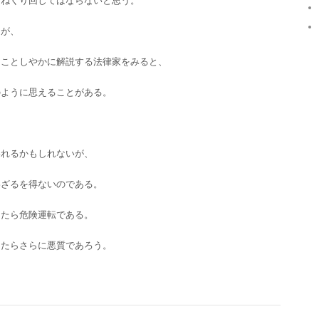
こねくり回してはならないと思う。
うが、
まことしやかに解説する法律家をみると、
のように思えることがある。
われるかもしれないが、
わざるを得ないのである。
したら危険運転である。
ったらさらに悪質であろう。
。