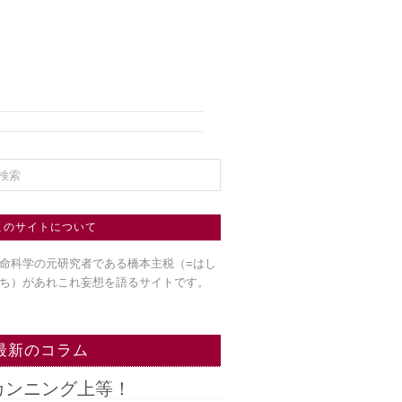
このサイトについて
命科学の元研究者である橋本主税（=はし
ち）
があれこれ妄想を語るサイトです。
最新のコラム
カンニング上等！