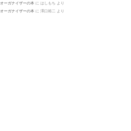
オーガナイザーの本
に
はしもち
より
オーガナイザーの本
に
澤口裕二
より