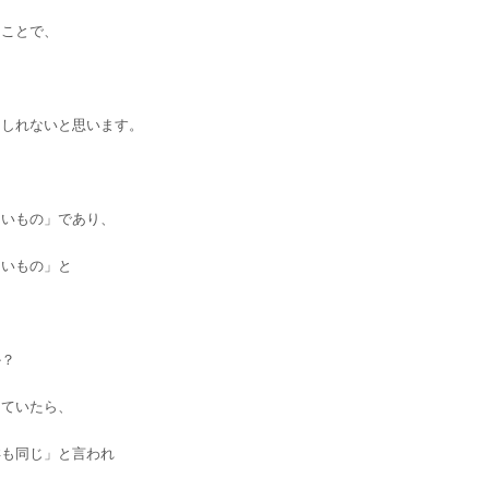
うことで、
もしれないと思います。
ないもの」であり、
ないもの」と
て
か？
っていたら、
洋も同じ」と言われ