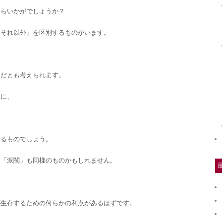
たらいかがでしょうか？
「それ以外」を区別するものがいます。
利だとも考えられます。
うに、
せるものでしょう。
る「派閥」も同様のものかもしれません。
。
が生存するための何らかの利点があるはずです。