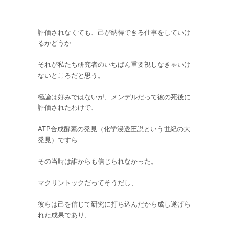
評価されなくても、己が納得できる仕事をしていけ
るかどうか
それが私たち研究者のいちばん重要視しなきゃいけ
ないところだと思う。
極論は好みではないが、メンデルだって彼の死後に
評価されたわけで、
ATP合成酵素の発見（化学浸透圧説という世紀の大
発見）ですら
その当時は誰からも信じられなかった。
マクリントックだってそうだし、
彼らは己を信じて研究に打ち込んだから成し遂げら
れた成果であり、