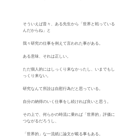
そういえば昔々、ある先生から「世界と戦っている
んだからね」と
我々研究の仕事を例えて言われた事がある。
ある意味、それは正しい。
ただ個人的にはしっくり来なかったし、いまでもし
っくり来ない。
研究なんて所詮は自慰行為だと思っている。
自分の納得のいく仕事をし続ければ良いと思う。
その上で、何らかの時流に乗れば「世界的」評価に
つながるだろうし、
「世界的」な一流紙に論文が載る事もある。