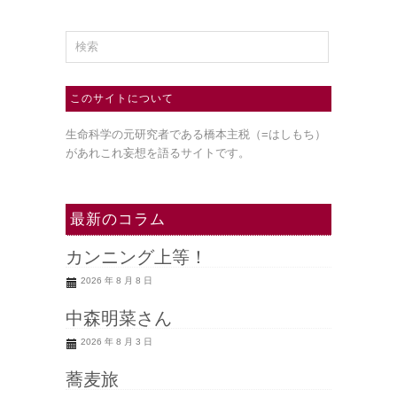
このサイトについて
生命科学の元研究者である橋本主税（=はしもち）
があれこれ妄想を語るサイトです。
最新のコラム
カンニング上等！
2026 年 8 月 8 日
中森明菜さん
2026 年 8 月 3 日
蕎麦旅