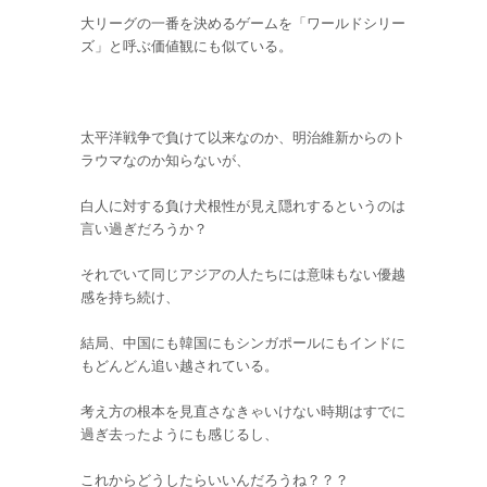
大リーグの一番を決めるゲームを「ワールドシリー
ズ」と呼ぶ価値観にも似ている。
太平洋戦争で負けて以来なのか、明治維新からのト
ラウマなのか知らないが、
白人に対する負け犬根性が見え隠れするというのは
言い過ぎだろうか？
それでいて同じアジアの人たちには意味もない優越
感を持ち続け、
結局、中国にも韓国にもシンガポールにもインドに
もどんどん追い越されている。
考え方の根本を見直さなきゃいけない時期はすでに
過ぎ去ったようにも感じるし、
これからどうしたらいいんだろうね？？？