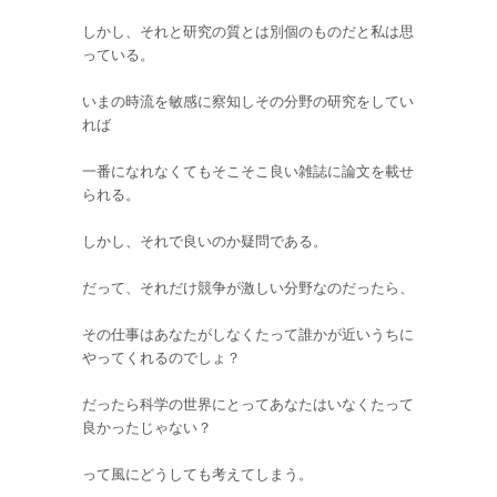
しかし、それと研究の質とは別個のものだと私は思
っている。
いまの時流を敏感に察知しその分野の研究をしてい
れば
一番になれなくてもそこそこ良い雑誌に論文を載せ
られる。
しかし、それで良いのか疑問である。
だって、それだけ競争が激しい分野なのだったら、
その仕事はあなたがしなくたって誰かが近いうちに
やってくれるのでしょ？
だったら科学の世界にとってあなたはいなくたって
良かったじゃない？
って風にどうしても考えてしまう。