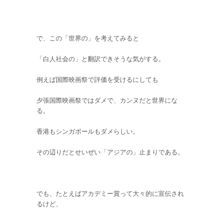
で、この「世界の」を考えてみると
「白人社会の」と翻訳できそうな気がする。
例えば国際映画祭で評価を受けるにしても
夕張国際映画祭ではダメで、カンヌだと世界にな
る。
香港もシンガポールもダメらしい。
その辺りだとせいぜい「アジアの」止まりである。
でも、たとえばアカデミー賞って大々的に宣伝され
るけど、