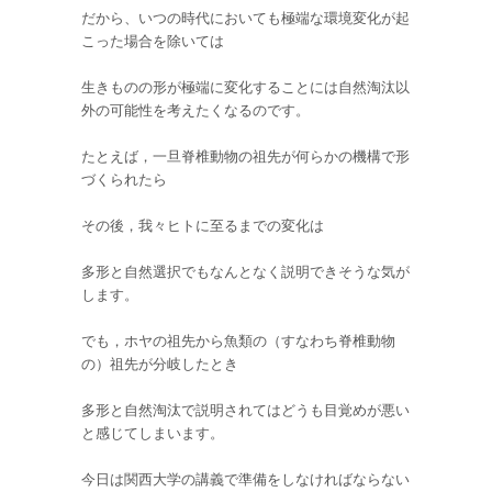
だから、いつの時代においても極端な環境変化が起
こった場合を除いては
生きものの形が極端に変化することには自然淘汰以
外の可能性を考えたくなるのです。
たとえば，一旦脊椎動物の祖先が何らかの機構で形
づくられたら
その後，我々ヒトに至るまでの変化は
多形と自然選択でもなんとなく説明できそうな気が
します。
でも，ホヤの祖先から魚類の（すなわち脊椎動物
の）祖先が分岐したとき
多形と自然淘汰で説明されてはどうも目覚めが悪い
と感じてしまいます。
今日は関西大学の講義で準備をしなければならない