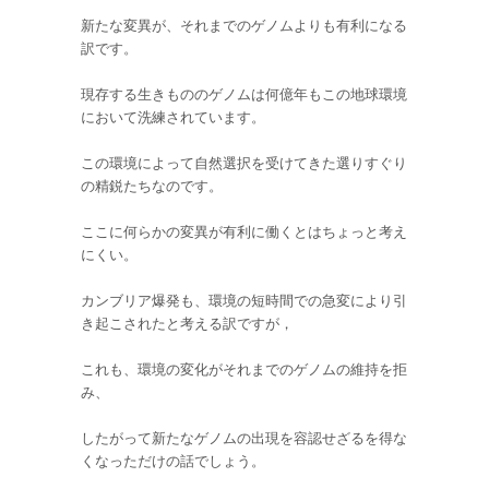
新たな変異が、それまでのゲノムよりも有利になる
訳です。
現存する生きもののゲノムは何億年もこの地球環境
において洗練されています。
この環境によって自然選択を受けてきた選りすぐり
の精鋭たちなのです。
ここに何らかの変異が有利に働くとはちょっと考え
にくい。
カンブリア爆発も、環境の短時間での急変により引
き起こされたと考える訳ですが，
これも、環境の変化がそれまでのゲノムの維持を拒
み、
したがって新たなゲノムの出現を容認せざるを得な
くなっただけの話でしょう。