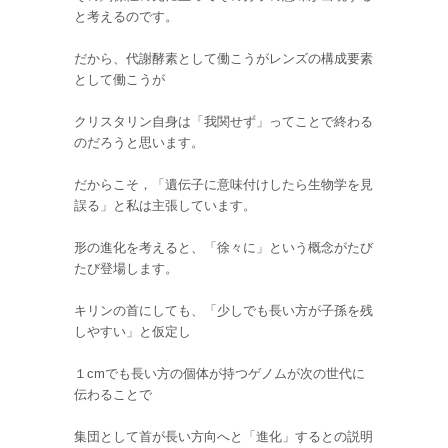
と考えるのです。
だから、代謝酵素として働こうがレンズの構成要素
として働こうが
クリスタリン自身は「我関せず」ってことで終わる
のだろうと思います。
だからこそ，「遺伝子に意味付けしたら生物学を見
誤る」と私は主張しています。
形の進化を考えると、「徐々に」という概念がたび
たび登場します。
キリンの首にしても、「少しでも長い方が子孫を残
しやすい」と仮定し
１
cm
でも長い方の個体が持つゲノムが次の世代に
伝わることで
集団として首が長い方向へと「進化」するとの説明