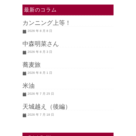
最新のコラム
カンニング上等！
2026 年 8 月 8 日
中森明菜さん
2026 年 8 月 3 日
蕎麦旅
2026 年 8 月 1 日
米油
2026 年 7 月 25 日
天城越え（後編）
2026 年 7 月 18 日