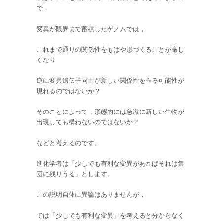
で，
変異が限界まで蓄積したゲノムでは，
これまで通りの関係性をもはや形づくることが厳し
くなり
逆に変異遺伝子同士が新しい関係性を作る可能性が
現れるのではないか？
そのことによって，形態的には急激に新しい生物が
出現しても構わないのではないか？
などと考えるのです。
進化学者は「少しでも有利な変異があればそれは集
団に残りうる」とします。
この説明自体に異論はありませんが，
では「少しでも有利な変異」を考えると分からなく