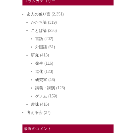
コラムカテゴリー
玄人の独り言
(2,351)
かたち論
(319)
ことば論
(236)
言語
(202)
外国語
(61)
研究
(413)
発生
(116)
進化
(123)
研究室
(46)
講義・講演
(123)
ゲノム
(159)
趣味
(416)
考える会
(27)
最近のコメント