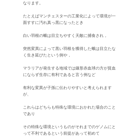
なります。
たとえばマンチェスターの工業化によって環境が一
面すすに汚れ真っ黒になったとき
白い羽根の蛾は目立ちやすく天敵に捕食され，
突然変異によって黒い羽根を獲得した蛾は目立たな
く生き延びたという例や，
マラリアが発生する地域では鎌形赤血球の方が貧血
にならず生存に有利であると言う例など
有利な変異が子孫に伝わりやすいと考えられます
が、
これらはどちらも特殊な環境におかれた場合のこと
であり
その特殊な環境というものがそれまでのゲノムにと
って不利であるという前提があって初めて