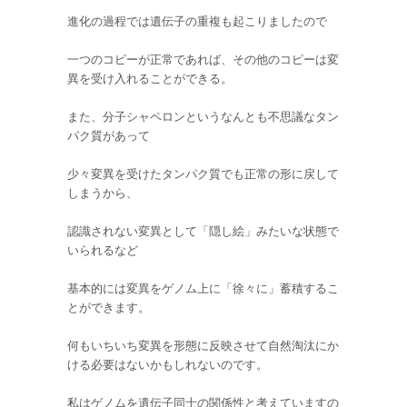
進化の過程では遺伝子の重複も起こりましたので
一つのコピーが正常であれば、その他のコピーは変
異を受け入れることができる。
また、分子シャペロンというなんとも不思議なタン
パク質があって
少々変異を受けたタンパク質でも正常の形に戻して
しまうから、
認識されない変異として「隠し絵」みたいな状態で
いられるなど
基本的には変異をゲノム上に「徐々に」蓄積するこ
とができます。
何もいちいち変異を形態に反映させて自然淘汰にか
ける必要はないかもしれないのです。
私はゲノムを遺伝子同士の関係性と考えていますの