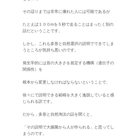
その辺りまでは非常に優れた人には可能であるが
たとえば１００mを５秒で走ることはまったく別の
話だということです。
しかし、これも多形と自然選択の説明でできてしま
うところが気持ち悪いのです。
発生学的には首の大きさを規定する機構（遺伝子の
関係性）を
根本から変更しなければならないということで、
徐々にで説明できる範疇を大きく逸脱していると感
じられる訳です。
だから，多形と自然淘汰の話を聞くと、
「その説明で大腸菌から人が作られる」と思ってし
まうのです。