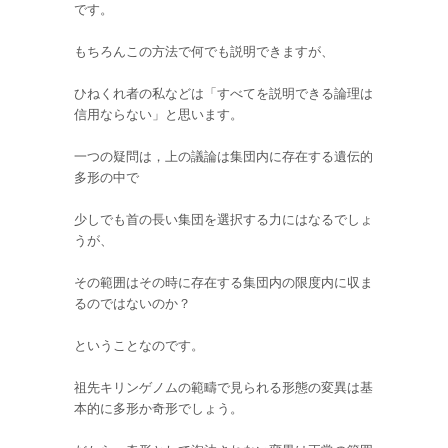
です。
もちろんこの方法で何でも説明できますが、
ひねくれ者の私などは「すべてを説明できる論理は
信用ならない」と思います。
一つの疑問は，上の議論は集団内に存在する遺伝的
多形の中で
少しでも首の長い集団を選択する力にはなるでしょ
うが、
その範囲はその時に存在する集団内の限度内に収ま
るのではないのか？
ということなのです。
祖先キリンゲノムの範疇で見られる形態の変異は基
本的に多形か奇形でしょう。