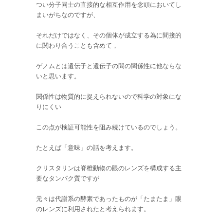
つい分子同士の直接的な相互作用を念頭においてし
まいがちなのですが、
それだけではなく、その個体が成立する為に間接的
に関わり合うことも含めて，
ゲノムとは遺伝子と遺伝子の間の関係性に他ならな
いと思います。
関係性は物質的に捉えられないので科学の対象にな
りにくい
この点が検証可能性を阻み続けているのでしょう。
たとえば「意味」の話を考えます。
クリスタリンは脊椎動物の眼のレンズを構成する主
要なタンパク質ですが
元々は代謝系の酵素であったものが「たまたま」眼
のレンズに利用されたと考えられます。