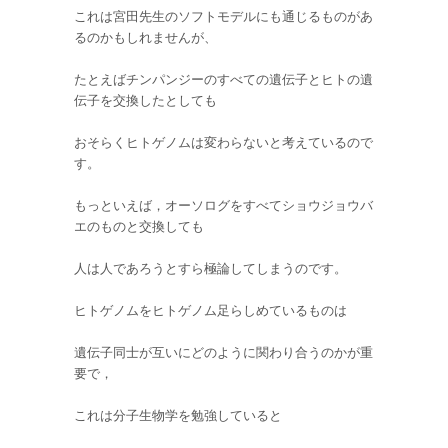
これは宮田先生のソフトモデルにも通じるものがあ
るのかもしれませんが、
たとえばチンパンジーのすべての遺伝子とヒトの遺
伝子を交換したとしても
おそらくヒトゲノムは変わらないと考えているので
す。
もっといえば，オーソログをすべてショウジョウバ
エのものと交換しても
人は人であろうとすら極論してしまうのです。
ヒトゲノムをヒトゲノム足らしめているものは
遺伝子同士が互いにどのように関わり合うのかが重
要で，
これは分子生物学を勉強していると