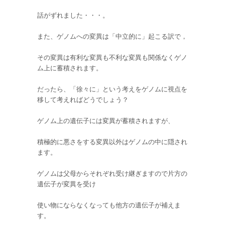
話がずれました・・・。
また、ゲノムへの変異は「中立的に」起こる訳で，
その変異は有利な変異も不利な変異も関係なくゲノ
ム上に蓄積されます。
だったら、「徐々に」という考えをゲノムに視点を
移して考えればどうでしょう？
ゲノム上の遺伝子には変異が蓄積されますが、
積極的に悪さをする変異以外はゲノムの中に隠され
ます。
ゲノムは父母からそれぞれ受け継ぎますので片方の
遺伝子が変異を受け
使い物にならなくなっても他方の遺伝子が補えま
す。