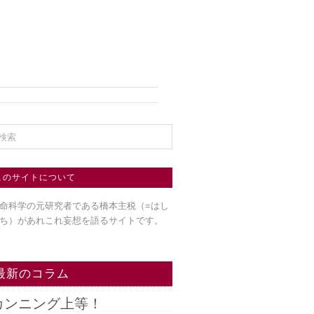
このサイトについて
命科学の元研究者である橋本主税（=はし
ち）
があれこれ妄想を語るサイトです。
最新のコラム
カンニング上等！