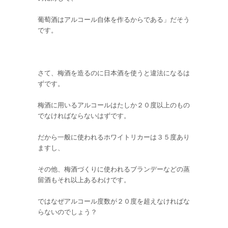
葡萄酒はアルコール自体を作るからである」だそう
です。
さて、梅酒を造るのに日本酒を使うと違法になるは
ずです。
梅酒に用いるアルコールはたしか２０度以上のもの
でなければならないはずです。
だから一般に使われるホワイトリカーは３５度あり
ますし、
その他、梅酒づくりに使われるブランデーなどの蒸
留酒もそれ以上あるわけです。
ではなぜアルコール度数が２０度を超えなければな
らないのでしょう？