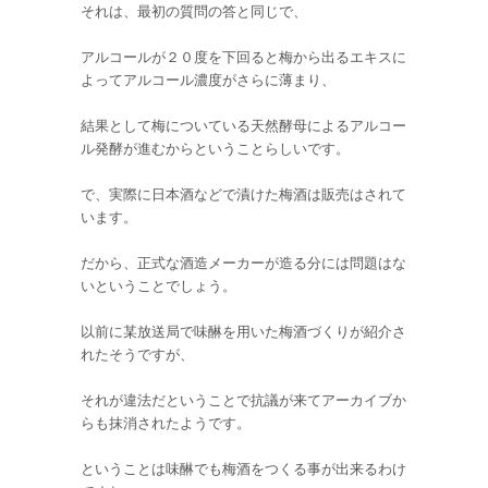
それは、最初の質問の答と同じで、
アルコールが２０度を下回ると梅から出るエキスに
よってアルコール濃度がさらに薄まり、
結果として梅についている天然酵母によるアルコー
ル発酵が進むからということらしいです。
で、実際に日本酒などで漬けた梅酒は販売はされて
います。
だから、正式な酒造メーカーが造る分には問題はな
いということでしょう。
以前に某放送局で味醂を用いた梅酒づくりが紹介さ
れたそうですが、
それが違法だということで抗議が来てアーカイブか
らも抹消されたようです。
ということは味醂でも梅酒をつくる事が出来るわけ