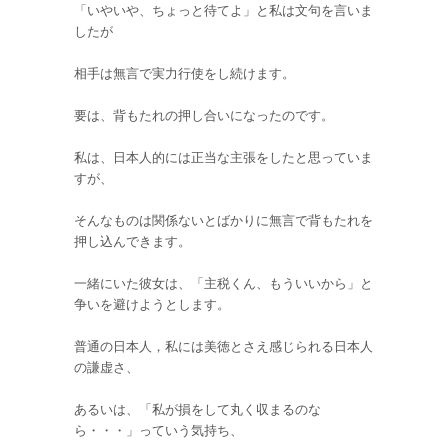
「いやいや、ちょっと待てよ」と私は文句を言いま
したが
相手は無言で実力行使をし続けます。
要は、背もたれの押し合いになったのです。
私は、日本人的には正当な主張をしたと思っていま
すが、
そんなものは関係ないとばかりに無言で背もたれを
押し込んできます。
一緒にいた彼女は、「主税くん、もういいから」と
争いを避けようとします。
普通の日本人，私には美徳とさえ感じられる日本人
の謙虚さ、
あるいは、「私が損をして丸く収まるのな
ら・・・」っていう気持ち、