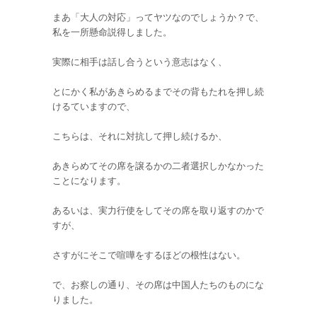
まあ「大人の対応」ってヤツなのでしょうか？で、
私を一所懸命説得しました。
実際に相手は話し合うという意志はなく、
とにかく私があきらめるまでその背もたれを押し続
けるていますので、
こちらは、それに対抗して押し続けるか、
あきらめてその席を譲るかの二者選択しかなかった
ことになります。
あるいは、実力行使をしてその席を取り返すのかで
すが、
さすがにそこで喧嘩をするほどの根性はない。
で、お察しの通り、その席は中国人たちのものにな
りました。