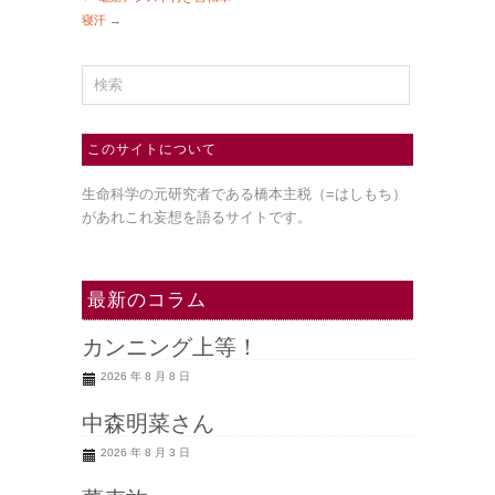
寝汗
→
このサイトについて
生命科学の元研究者である橋本主税（=はしもち）
があれこれ妄想を語るサイトです。
最新のコラム
カンニング上等！
2026 年 8 月 8 日
中森明菜さん
2026 年 8 月 3 日