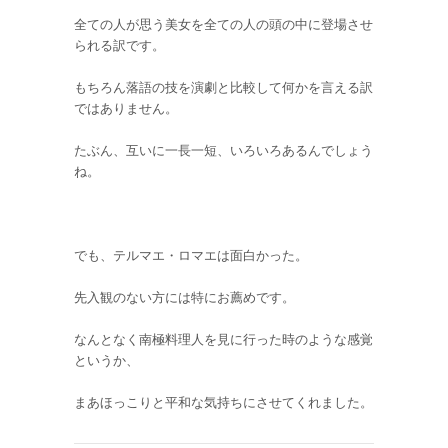
全ての人が思う美女を全ての人の頭の中に登場させ
られる訳です。
もちろん落語の技を演劇と比較して何かを言える訳
ではありません。
たぶん、互いに一長一短、いろいろあるんでしょう
ね。
でも、テルマエ・ロマエは面白かった。
先入観のない方には特にお薦めです。
なんとなく南極料理人を見に行った時のような感覚
というか、
まあほっこりと平和な気持ちにさせてくれました。