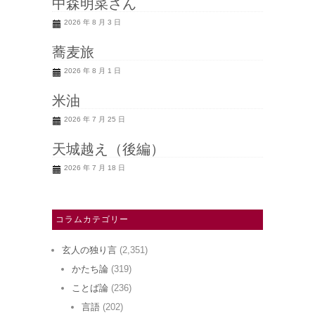
中森明菜さん
2026 年 8 月 3 日
蕎麦旅
2026 年 8 月 1 日
米油
2026 年 7 月 25 日
天城越え（後編）
2026 年 7 月 18 日
コラムカテゴリー
玄人の独り言
(2,351)
かたち論
(319)
ことば論
(236)
言語
(202)