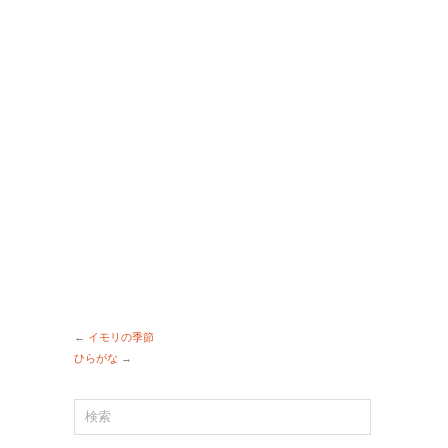
←
イモリの季節
ひらがな
→