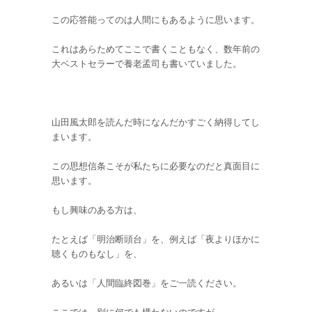
この応答能ってのは人間にもあるように思います。
これはあらためてここで書くこともなく、数年前の
大ベストセラーで養老孟司も書いていました。
山田風太郎を読んだ時になんだかすごく納得してし
まいます。
この思想信条こそが私たちに必要なのだと真面目に
思います。
もし興味のある方は、
たとえば「明治断頭台」を、例えば「夜よりほかに
聴くものもなし」を、
あるいは「人間臨終図巻」をご一読ください。