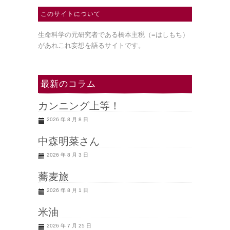
このサイトについて
生命科学の元研究者である橋本主税（=はしもち）
があれこれ妄想を語るサイトです。
最新のコラム
カンニング上等！
2026 年 8 月 8 日
中森明菜さん
2026 年 8 月 3 日
蕎麦旅
2026 年 8 月 1 日
米油
2026 年 7 月 25 日