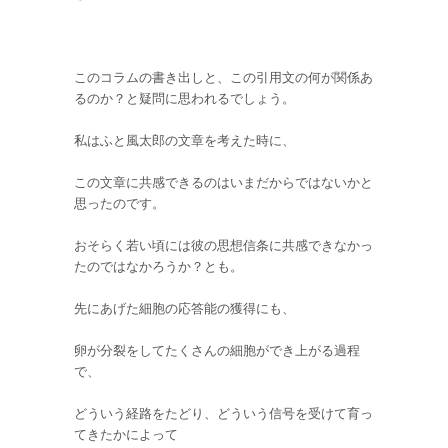
このコラムの書き出しと、この引用文の何が関係あ
るのか？と疑問に思われるでしょう。
私はふと風太郎の文章を考えた時に、
この文章に共感できるのはいまだからではないかと
思ったのです。
おそらく若い頃には彼の思想信条に共感できなかっ
たのではなかろうか？とも。
先にあげた細胞の応答能の獲得にも、
卵が分裂をしてたくさんの細胞ができ上がる過程
で、
どういう経路をたどり、どういう信号を受けて育っ
てきたかによって