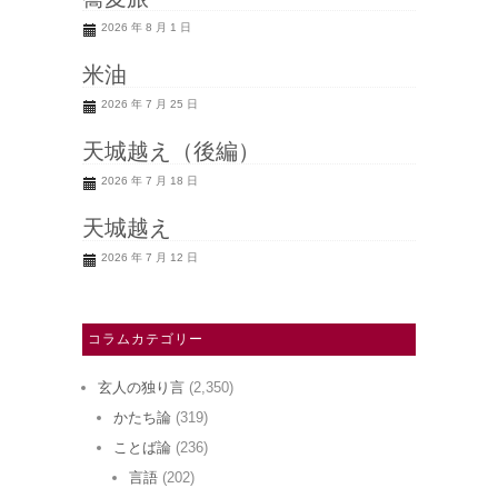
2026 年 8 月 1 日
米油
2026 年 7 月 25 日
天城越え（後編）
2026 年 7 月 18 日
天城越え
2026 年 7 月 12 日
コラムカテゴリー
玄人の独り言
(2,350)
かたち論
(319)
ことば論
(236)
言語
(202)