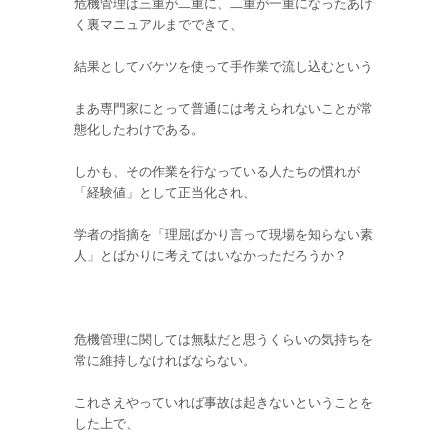
危機管理は三重が二重に、二重が一重になったあげ
く裏マニュアルまでできて、
結果としてバケツを使って手作業で流し込むという
まあ専門家にとって普通には考えられないことが常
態化したわけである。
しかも、その作業を行なっている人たちの慣れが
「経験値」として正当化され、
学者の指摘を「理屈ばかり言って現場を知らない素
人」とばかりに考えてはいなかっただろうか？
危機管理に関しては無駄だと思うくらいの気持ちを
常に維持しなければならない。
これさえやっていれば事故は起きないということを
した上で、