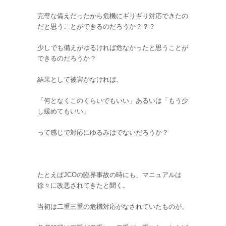
完璧な備えだったから危機にギリギリ対応できたの
だと思うことができるのだろうか？？？
少しでも備えがゆるければ危なかったと思うことが
できるのだろうか？
結果として被害がなければ、
「何となくこのくらいでもいい」あるいは「もう少
し緩めてもいい」
って感じで対応にゆるみはでないだろうか？
たとえばJCOの臨界事故の時にも、マニュアルは
徐々に改悪されてきたと聞く。
当初は二重三重の危機対応がなされていたものが、