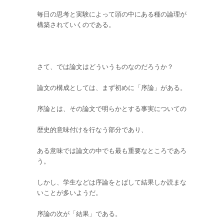
毎日の思考と実験によって頭の中にある種の論理が
構築されていくのである。
さて、では論文はどういうものなのだろうか？
論文の構成としては、まず初めに「序論」がある。
序論とは、その論文で明らかとする事実についての
歴史的意味付けを行なう部分であり、
ある意味では論文の中でも最も重要なところであろ
う。
しかし、学生などは序論をとばして結果しか読まな
いことが多いようだ。
序論の次が「結果」である。