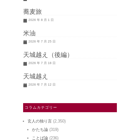
蕎麦旅
2026 年 8 月 1 日
米油
2026 年 7 月 25 日
天城越え（後編）
2026 年 7 月 18 日
天城越え
2026 年 7 月 12 日
コラムカテゴリー
玄人の独り言
(2,350)
かたち論
(319)
ことば論
(236)