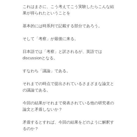
これはまさに、こう考えてこう実験したらこんな結
果が得られたということを
基本的には時系列で記載する部分であろう。
そして「考察」が最後に来る。
日本語では「考察」と訳されるが、英語では
discussionとなる。
すなわち「議論」である。
それまでの時点で提出されているさまざまな論文と
の議論である。
今回の結果がそれまで発表されている他の研究者の
論文と矛盾しないか？
矛盾するとすれば、今回の結果をどのように解釈す
るのか？