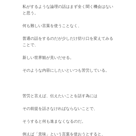
私がするような論理の話はまず全く聞く機会はない
と思う。
何も難しい言葉を使うことなく、
普通の話をするのだが少しだけ切り口を変えてみる
ことで、
新しい世界観が見いだせる。
そのような内容にしたいといつも苦労している。
苦労と言えば、伝えたいことを話す為には
その前提を話さなければならないことで、
そうすると何も進まなくなるのだ。
例えば「意味」という言葉を使おうとすると、