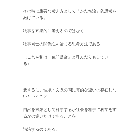
その時に重要な考え方として「かたち論」的思考を
あげている。
物事を直接的に考えるのではなく
物事同士の関係性を論じる思考方法である
（これを私は「色即是空」と呼んだりもしてい
る）。
要するに、理系・文系の間に質的な違いは存在しな
いということ、
自然を対象として科学するか社会を相手に科学をす
るかの違いだけであることを
講演するのである。