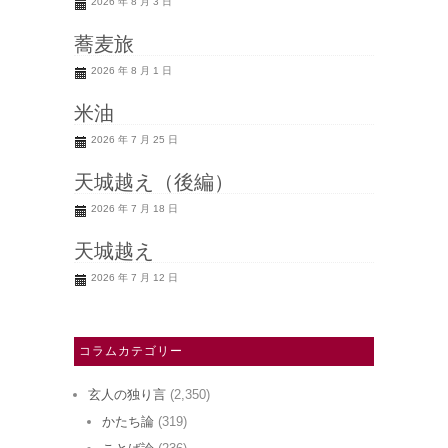
2026 年 8 月 3 日
蕎麦旅
2026 年 8 月 1 日
米油
2026 年 7 月 25 日
天城越え（後編）
2026 年 7 月 18 日
天城越え
2026 年 7 月 12 日
コラムカテゴリー
玄人の独り言
(2,350)
かたち論
(319)