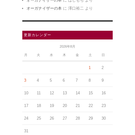
オーガナイザーの本
に
はしもち
より
オーガナイザーの本
に
澤口裕二
より
更新カレンダー
2026年8月
月
火
水
木
金
土
日
1
2
3
4
5
6
7
8
9
10
11
12
13
14
15
16
17
18
19
20
21
22
23
24
25
26
27
28
29
30
31