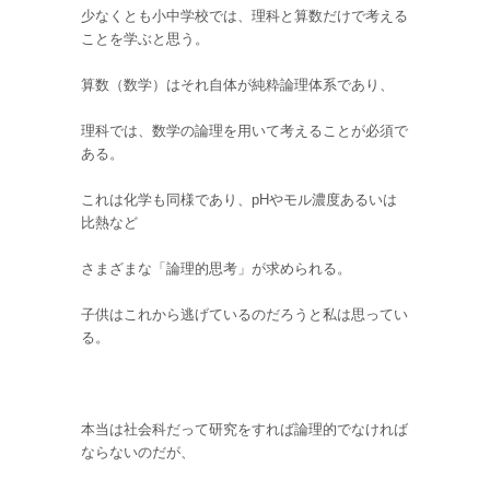
少なくとも小中学校では、理科と算数だけで考える
ことを学ぶと思う。
算数（数学）はそれ自体が純粋論理体系であり、
理科では、数学の論理を用いて考えることが必須で
ある。
これは化学も同様であり、pHやモル濃度あるいは
比熱など
さまざまな「論理的思考」が求められる。
子供はこれから逃げているのだろうと私は思ってい
る。
本当は社会科だって研究をすれば論理的でなければ
ならないのだが、