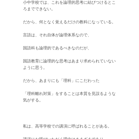
小中学校では、これを論理的思考に結びつけるとこ
ろまでできない。
だから、何となく覚えるだけの教科になっている。
言語は、それ自体が論理体系なので、
国語科も論理的であるべきなのだが、
国語教育に論理的な思考はあまり求められていない
ように思う。
だから、あまりにも「理科」にこだわった
「理科離れ対策」をすることは本質を見誤るような
気がする。
私は、高等学校での講演に呼ばれることがある。