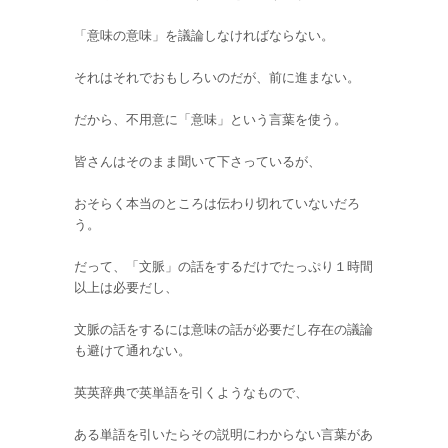
「意味の意味」を議論しなければならない。
それはそれでおもしろいのだが、前に進まない。
だから、不用意に「意味」という言葉を使う。
皆さんはそのまま聞いて下さっているが、
おそらく本当のところは伝わり切れていないだろ
う。
だって、「文脈」の話をするだけでたっぷり１時間
以上は必要だし、
文脈の話をするには意味の話が必要だし存在の議論
も避けて通れない。
英英辞典で英単語を引くようなもので、
ある単語を引いたらその説明にわからない言葉があ