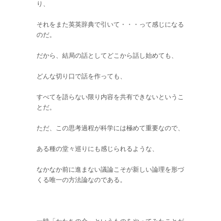
り、
それをまた英英辞典で引いて・・・って感じになる
のだ。
だから、結局の話としてどこから話し始めても、
どんな切り口で話を作っても、
すべてを語らない限り内容を共有できないというこ
とだ。
ただ、この思考過程が科学には極めて重要なので、
ある種の堂々巡りにも感じられるような、
なかなか前に進まない議論こそが新しい論理を形づ
くる唯一の方法論なのである。