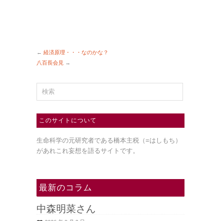
←
経済原理・・・なのかな？
八百長会見
→
このサイトについて
生命科学の元研究者である橋本主税（=はしもち）
があれこれ妄想を語るサイトです。
最新のコラム
中森明菜さん