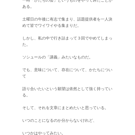
一時「かたちの会」というものをやってみたことが
ある。
土曜日の午後に有志で集まり、話題提供者を一人決
めて皆でワイワイやる集まりだ。
しかし、私の中で行き詰まって３回でやめてしまっ
た。
ソシュールの「講義」みたいなものだ。
でも、意味について、存在について、かたちについ
て
語り合いたいという願望は依然として強く持ってい
る。
そして、それを文章にまとめたいと思っている。
いつのことになるのか分からないけれど、
いつかはやってみたい。