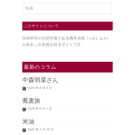
このサイトについて
生命科学の元研究者である橋本主税（=はしもち）
があれこれ妄想を語るサイトです。
最新のコラム
中森明菜さん
2026 年 8 月 3 日
蕎麦旅
2026 年 8 月 1 日
米油
2026 年 7 月 25 日