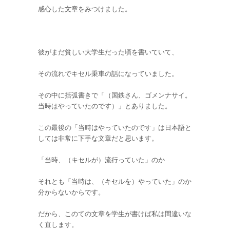
感心した文章をみつけました。
彼がまだ貧しい大学生だった頃を書いていて、
その流れでキセル乗車の話になっていました。
その中に括弧書きで「（国鉄さん、ゴメンナサイ。
当時はやっていたのです）」とありました。
この最後の「当時はやっていたのです」は日本語と
しては非常に下手な文章だと思います。
「当時、（キセルが）流行っていた」のか
それとも「当時は、（キセルを）やっていた」のか
分からないからです。
だから、このての文章を学生が書けば私は間違いな
く直します。