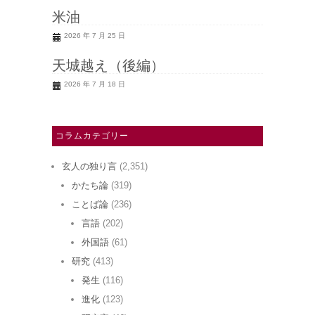
米油
2026 年 7 月 25 日
天城越え（後編）
2026 年 7 月 18 日
コラムカテゴリー
玄人の独り言
(2,351)
かたち論
(319)
ことば論
(236)
言語
(202)
外国語
(61)
研究
(413)
発生
(116)
進化
(123)