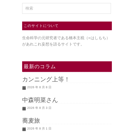
このサイトについて
生命科学の元研究者である橋本主税（=はしもち）
があれこれ妄想を語るサイトです。
最新のコラム
カンニング上等！
2026 年 8 月 8 日
中森明菜さん
2026 年 8 月 3 日
蕎麦旅
2026 年 8 月 1 日