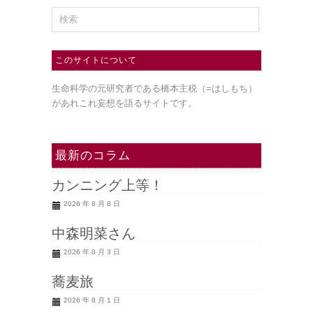
このサイトについて
生命科学の元研究者である橋本主税（=はしもち）
があれこれ妄想を語るサイトです。
最新のコラム
カンニング上等！
2026 年 8 月 8 日
中森明菜さん
2026 年 8 月 3 日
蕎麦旅
2026 年 8 月 1 日