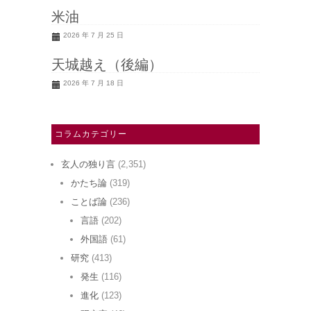
米油
2026 年 7 月 25 日
天城越え（後編）
2026 年 7 月 18 日
コラムカテゴリー
玄人の独り言
(2,351)
かたち論
(319)
ことば論
(236)
言語
(202)
外国語
(61)
研究
(413)
発生
(116)
進化
(123)