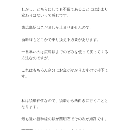
しかし、どちらにしても不便であることにはあまり
変わりはないって感じです。
東広島駅はこだましか止まりませんので、
新幹線もどこかで乗り換える必要があります。
一番早いのは広島駅までのぞみを使って戻ってくる
方法なのですが、
これはもちろん余分にお金がかかりますので却下で
す。
私は須磨在住なので、須磨から西向きに行くことと
なります。
最も近い新幹線の駅が西明石でその次が姫路です。