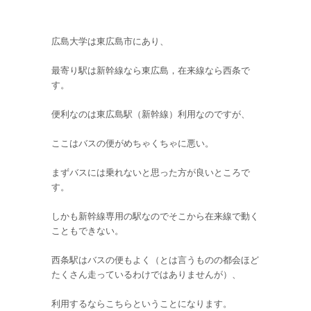
広島大学は東広島市にあり、
最寄り駅は新幹線なら東広島，在来線なら西条で
す。
便利なのは東広島駅（新幹線）利用なのですが、
ここはバスの便がめちゃくちゃに悪い。
まずバスには乗れないと思った方が良いところで
す。
しかも新幹線専用の駅なのでそこから在来線で動く
こともできない。
西条駅はバスの便もよく（とは言うものの都会ほど
たくさん走っているわけではありませんが）、
利用するならこちらということになります。