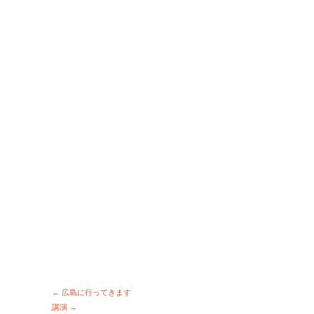
←
広島に行ってきます
講演
→