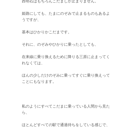
西明石はもちろんこだましか止まりません。
姫路にしても、たまにのぞみで止まるものもあるよ
うですが、
基本はひかりかこだまです。
それに、のぞみやひかりに乗ったとしても、
在来線に乗り換えるために降りる三原に止まってく
れなくては、
ほんの少しだけのぞみに乗ってすぐに乗り換えって
ことにもなります。
私のようにすべてこだまに乗っている人間から見た
ら、
ほとんどすべての駅で通過待ちをしている感じで、