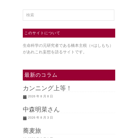
このサイトについて
生命科学の元研究者である橋本主税（=はしもち）
があれこれ妄想を語るサイトです。
最新のコラム
カンニング上等！
2026 年 8 月 8 日
中森明菜さん
2026 年 8 月 3 日
蕎麦旅