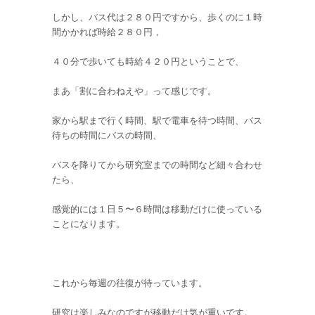
しかし、バス代は２８０円ですから、歩くのに１時
間かかれば時給２８０円，
４０分で歩いても時給４２０円ということで、
まあ「割に合わねえや」って感じです。
家から駅まで行く時間、駅で電車を待つ時間、バス
待ちの時間にバスの時間、
バスを降りてから研究室までの時間など細々合わせ
たら、
感覚的には１日５〜６時間は移動だけに使っている
ことになります。
これから毎週の往復が待っています。
研究は楽しみなのですが移動だけ気が重いです。