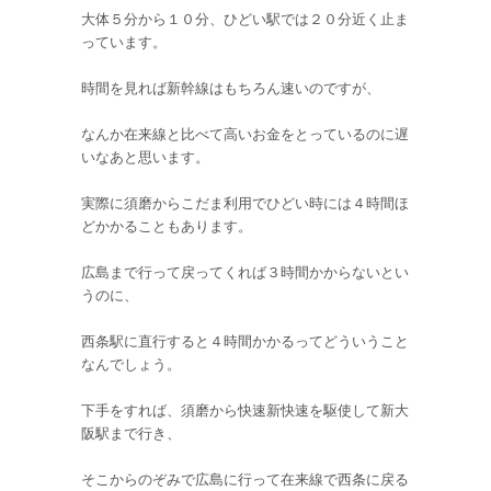
大体５分から１０分、ひどい駅では２０分近く止ま
っています。
時間を見れば新幹線はもちろん速いのですが、
なんか在来線と比べて高いお金をとっているのに遅
いなあと思います。
実際に須磨からこだま利用でひどい時には４時間ほ
どかかることもあります。
広島まで行って戻ってくれば３時間かからないとい
うのに、
西条駅に直行すると４時間かかるってどういうこと
なんでしょう。
下手をすれば、須磨から快速新快速を駆使して新大
阪駅まで行き、
そこからのぞみで広島に行って在来線で西条に戻る