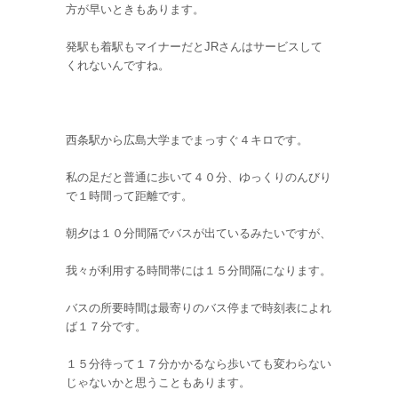
方が早いときもあります。
発駅も着駅もマイナーだとJRさんはサービスして
くれないんですね。
西条駅から広島大学までまっすぐ４キロです。
私の足だと普通に歩いて４０分、ゆっくりのんびり
で１時間って距離です。
朝夕は１０分間隔でバスが出ているみたいですが、
我々が利用する時間帯には１５分間隔になります。
バスの所要時間は最寄りのバス停まで時刻表によれ
ば１７分です。
１５分待って１７分かかるなら歩いても変わらない
じゃないかと思うこともあります。