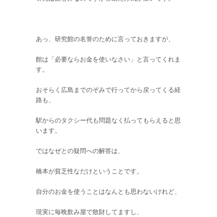
あっ、研究館の名誉のために言っておきますが、
館は「必要ならお金を使いなさい」と言ってくれま
す。
おそらく広島までのぞみで行ってから戻ってくる経
路も、
駅からのタクシー代も問題なく払ってもらえると思
います。
ではなぜとの疑問への解答は、
橋本が貧乏性なだけということです。
自分のお金を使うことはなんとも思わないけれど、
現実に毎晩飲み屋で散財してますし、