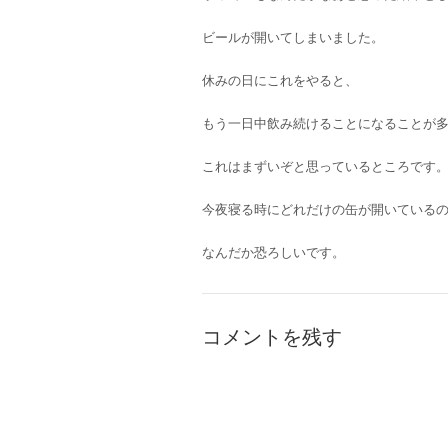
ビールが開いてしまいました。
休みの日にこれをやると、
もう一日中飲み続けることになることが
これはまずいぞと思っているところです
今夜寝る時にどれだけの缶が開いている
なんだか恐ろしいです。
コメントを残す