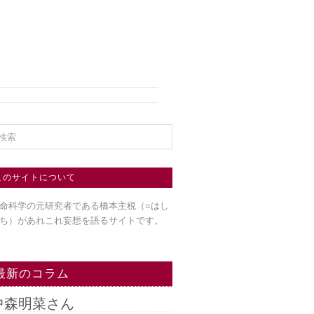
このサイトについて
命科学の元研究者である橋本主税（=はし
ち）
があれこれ妄想を語るサイトです。
最新のコラム
中森明菜さん