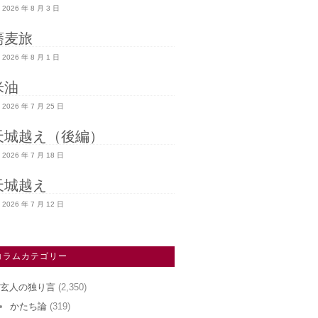
2026 年 8 月 3 日
蕎麦旅
2026 年 8 月 1 日
米油
2026 年 7 月 25 日
天城越え（後編）
2026 年 7 月 18 日
天城越え
2026 年 7 月 12 日
コラムカテゴリー
玄人の独り言
(2,350)
かたち論
(319)