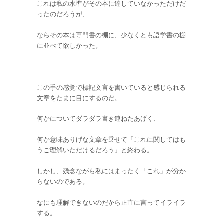
これは私の水準がその本に達していなかっただけだ
ったのだろうが、
ならその本は専門書の棚に、少なくとも語学書の棚
に並べて欲しかった。
この手の感覚で標記文言を書いていると感じられる
文章をたまに目にするのだ。
何かについてダラダラ書き連ねたあげく、
何か意味ありげな文章を乗せて「これに関してはも
うご理解いただけるだろう」と終わる。
しかし、残念ながら私にはまったく「これ」が分か
らないのである。
なにも理解できないのだから正直に言ってイライラ
する。