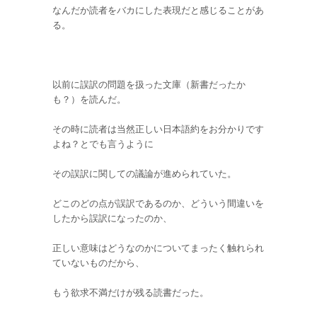
なんだか読者をバカにした表現だと感じることがあ
る。
以前に誤訳の問題を扱った文庫（新書だったか
も？）を読んだ。
その時に読者は当然正しい日本語約をお分かりです
よね？とでも言うように
その誤訳に関しての議論が進められていた。
どこのどの点が誤訳であるのか、どういう間違いを
したから誤訳になったのか、
正しい意味はどうなのかについてまったく触れられ
ていないものだから、
もう欲求不満だけが残る読書だった。