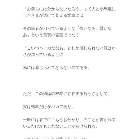
「お前らには分からないだろう」って人と小馬鹿に
したさまが透けて見える文章には
その筆者が狙っているような「偉いなあ、賢いな
あ」という賞賛の言葉ではなく
「こいつバッカだなあ」としか感じられない浅はか
さが漂っているように
私には感じられてならないのである。
ただ、この議論の根本に存在する危うさとして、
実は橋本だけがバカであり、
一般にはすでに「もうお分かり」のことが書かれて
いるだけかもしれないことがあげられる。