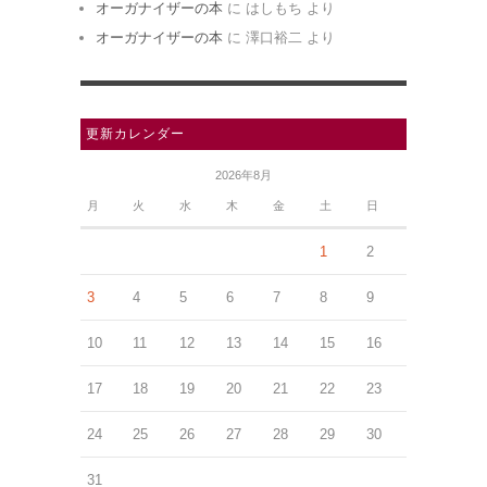
オーガナイザーの本
に
はしもち
より
オーガナイザーの本
に
澤口裕二
より
更新カレンダー
2026年8月
月
火
水
木
金
土
日
1
2
3
4
5
6
7
8
9
10
11
12
13
14
15
16
17
18
19
20
21
22
23
24
25
26
27
28
29
30
31