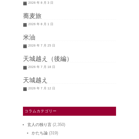
2026 年 8 月 3 日
蕎麦旅
2026 年 8 月 1 日
米油
2026 年 7 月 25 日
天城越え（後編）
2026 年 7 月 18 日
天城越え
2026 年 7 月 12 日
コラムカテゴリー
玄人の独り言
(2,350)
かたち論
(319)