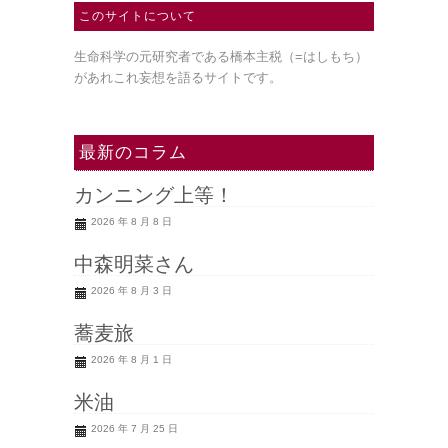
このサイトについて
生命科学の元研究者である橋本主税（=はしもち）
があれこれ妄想を語るサイトです。
最新のコラム
カンニング上等！
2026 年 8 月 8 日
中森明菜さん
2026 年 8 月 3 日
蕎麦旅
2026 年 8 月 1 日
米油
2026 年 7 月 25 日