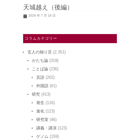
天城越え（後編）
2026 年 7 月 18 日
コラムカテゴリー
玄人の独り言
(2,351)
かたち論
(319)
ことば論
(236)
言語
(202)
外国語
(61)
研究
(413)
発生
(116)
進化
(123)
研究室
(46)
講義・講演
(123)
ゲノム
(159)