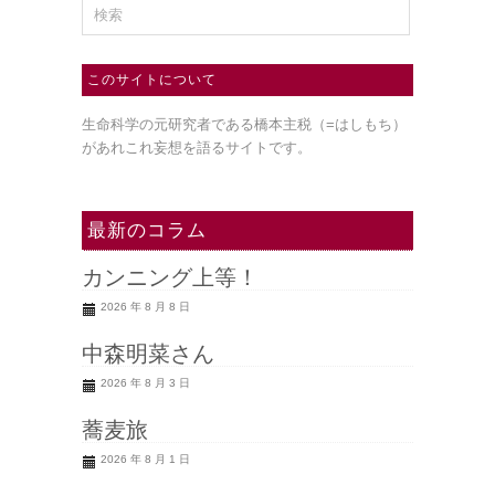
このサイトについて
生命科学の元研究者である橋本主税（=はしもち）
があれこれ妄想を語るサイトです。
最新のコラム
カンニング上等！
2026 年 8 月 8 日
中森明菜さん
2026 年 8 月 3 日
蕎麦旅
2026 年 8 月 1 日