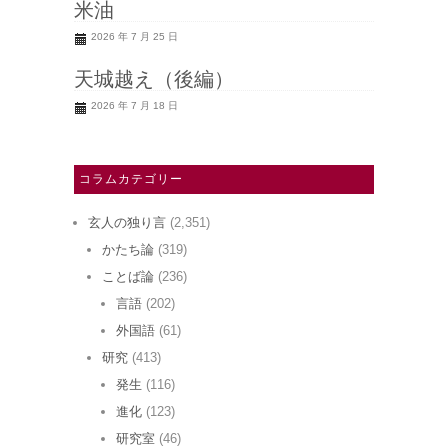
米油
2026 年 7 月 25 日
天城越え（後編）
2026 年 7 月 18 日
コラムカテゴリー
玄人の独り言
(2,351)
かたち論
(319)
ことば論
(236)
言語
(202)
外国語
(61)
研究
(413)
発生
(116)
進化
(123)
研究室
(46)