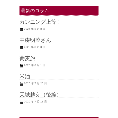
最新のコラム
カンニング上等！
2026 年 8 月 8 日
中森明菜さん
2026 年 8 月 3 日
蕎麦旅
2026 年 8 月 1 日
米油
2026 年 7 月 25 日
天城越え（後編）
2026 年 7 月 18 日