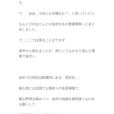
す。
で、「ああ、小浜とか天橋立か？」と思っていたら
なんとそのほとんどが金沢行きの普通電車へと走り
出しました。
で、ここでは座ることができず、
途中から座れましたが、何にしてもかなり混んだ電
車で金沢へ。
金沢での目的は駅構内にある「黒百合」。
個人的には全国でも指折りの名居酒屋で、
郷土料理を頼みつつ、金沢の地酒を毎回違うものを
お願いして、