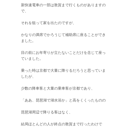
新快速電車の一部は敦賀まで行くものがありますの
で、
それを狙って家を出たのですが、
かなりの満席でかろうじて補助席に座ることができ
ました。
目の前にお年寄りが立たないことだけを念じて座っ
ていました。
乗った時は京都で大量に降りるだろうと思っていま
したが、
少数の降車客と大量の乗車客が京都であり、
「ああ、琵琶湖で湖水浴か」と高をくくったものの
琵琶湖周辺で降りる客はなく、
結局ほとんどの人が終点の敦賀まで行ったわけで