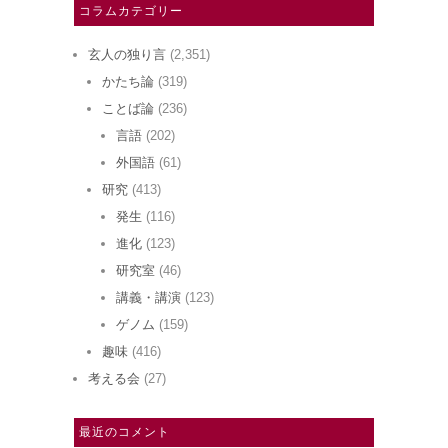
コラムカテゴリー
玄人の独り言
(2,351)
かたち論
(319)
ことば論
(236)
言語
(202)
外国語
(61)
研究
(413)
発生
(116)
進化
(123)
研究室
(46)
講義・講演
(123)
ゲノム
(159)
趣味
(416)
考える会
(27)
最近のコメント