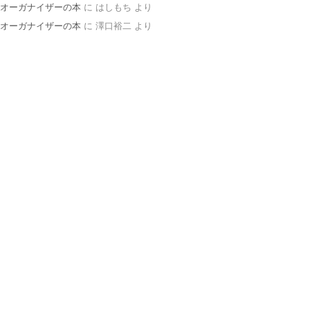
オーガナイザーの本
に
はしもち
より
オーガナイザーの本
に
澤口裕二
より