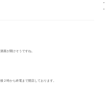
居酒屋が開けそうですね。
午後２時から終電まで開店しております。