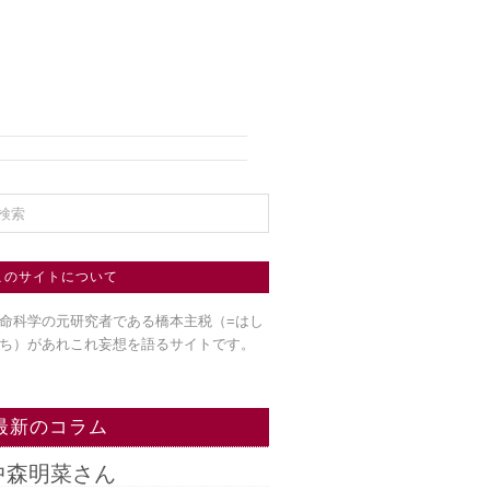
このサイトについて
命科学の元研究者である橋本主税（=はし
ち）
があれこれ妄想を語るサイトです。
最新のコラム
中森明菜さん