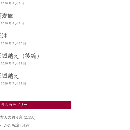
2026 年 8 月 3 日
蕎麦旅
2026 年 8 月 1 日
米油
2026 年 7 月 25 日
天城越え（後編）
2026 年 7 月 18 日
天城越え
2026 年 7 月 12 日
コラムカテゴリー
玄人の独り言
(2,350)
かたち論
(319)