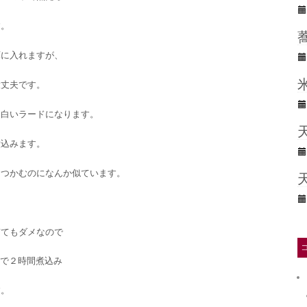
す。
庫に入れますが、
大丈夫です。
っ白いラードになります。
煮込みます。
をつかむのになんか似ています。
ぎてもダメなので
℃で２時間煮込み
す。