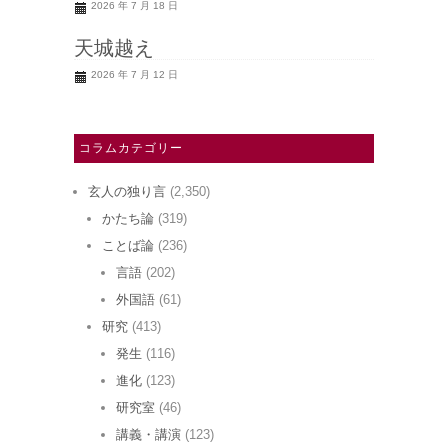
2026 年 7 月 18 日
天城越え
2026 年 7 月 12 日
コラムカテゴリー
玄人の独り言
(2,350)
かたち論
(319)
ことば論
(236)
言語
(202)
外国語
(61)
研究
(413)
発生
(116)
進化
(123)
研究室
(46)
講義・講演
(123)