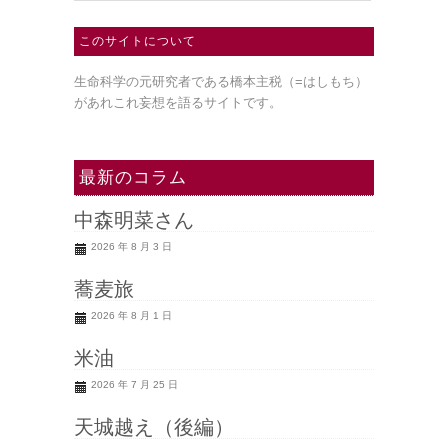
このサイトについて
生命科学の元研究者である橋本主税（=はしもち）
があれこれ妄想を語るサイトです。
最新のコラム
中森明菜さん
2026 年 8 月 3 日
蕎麦旅
2026 年 8 月 1 日
米油
2026 年 7 月 25 日
天城越え（後編）