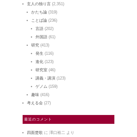
玄人の独り言
(2,351)
かたち論
(319)
ことば論
(236)
言語
(202)
外国語
(61)
研究
(413)
発生
(116)
進化
(123)
研究室
(46)
講義・講演
(123)
ゲノム
(159)
趣味
(416)
考える会
(27)
最近のコメント
四面楚歌
に
澤口裕二
より