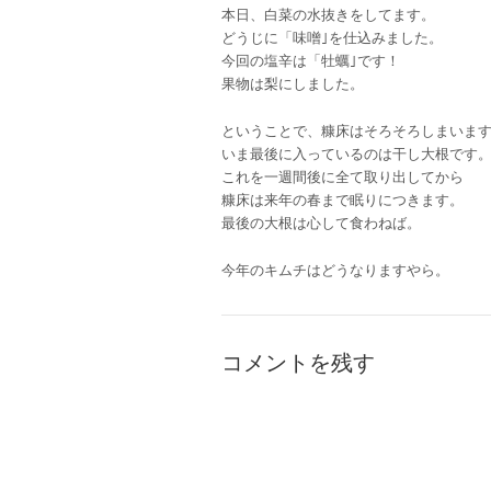
本日、白菜の水抜きをしてます。
どうじに「味噌｣を仕込みました。
今回の塩辛は「牡蠣｣です！
果物は梨にしました。
ということで、糠床はそろそろしまいま
いま最後に入っているのは干し大根です
これを一週間後に全て取り出してから
糠床は来年の春まで眠りにつきます。
最後の大根は心して食わねば。
今年のキムチはどうなりますやら。
コメントを残す