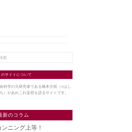
このサイトについて
命科学の元研究者である橋本主税（=はし
ち）
があれこれ妄想を語るサイトです。
最新のコラム
カンニング上等！