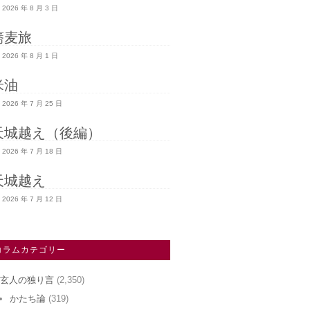
2026 年 8 月 3 日
蕎麦旅
2026 年 8 月 1 日
米油
2026 年 7 月 25 日
天城越え（後編）
2026 年 7 月 18 日
天城越え
2026 年 7 月 12 日
コラムカテゴリー
玄人の独り言
(2,350)
かたち論
(319)