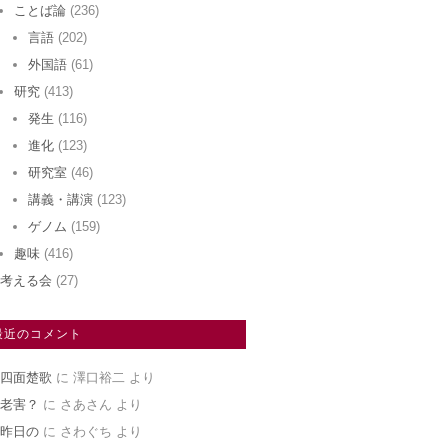
ことば論
(236)
言語
(202)
外国語
(61)
研究
(413)
発生
(116)
進化
(123)
研究室
(46)
講義・講演
(123)
ゲノム
(159)
趣味
(416)
考える会
(27)
最近のコメント
四面楚歌
に
澤口裕二
より
老害？
に
さあさん
より
昨日の
に
さわぐち
より