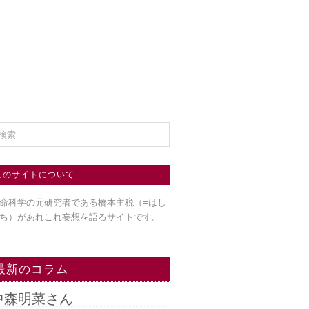
このサイトについて
命科学の元研究者である橋本主税（=はし
ち）
があれこれ妄想を語るサイトです。
最新のコラム
中森明菜さん