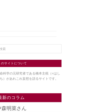
このサイトについて
命科学の元研究者である橋本主税（=はし
ち）
があれこれ妄想を語るサイトです。
最新のコラム
中森明菜さん