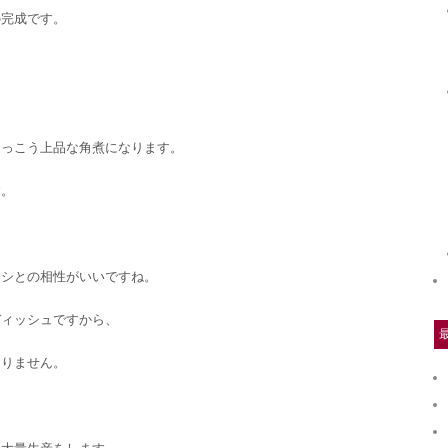
の完成です。
けっこう上品な角煮になります。
す。
ロシとの相性がいいですね。
ディッシュですから、
ありません。