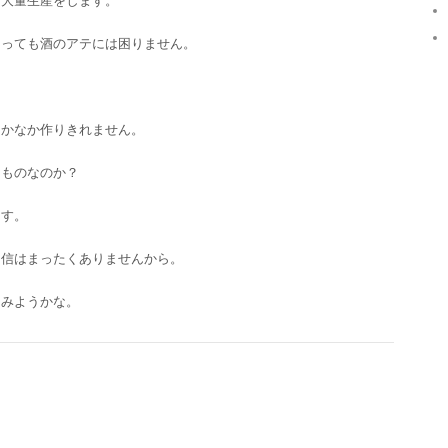
に大量生産をします。
あっても酒のアテには困りません。
、
なかなか作りきれません。
るものなのか？
ます。
自信はまったくありませんから。
てみようかな。