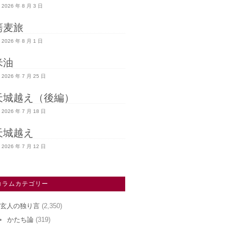
2026 年 8 月 3 日
蕎麦旅
2026 年 8 月 1 日
米油
2026 年 7 月 25 日
天城越え（後編）
2026 年 7 月 18 日
天城越え
2026 年 7 月 12 日
コラムカテゴリー
玄人の独り言
(2,350)
かたち論
(319)