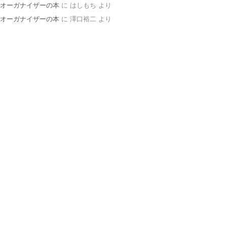
オーガナイザーの本
に
はしもち
より
オーガナイザーの本
に
澤口裕二
より