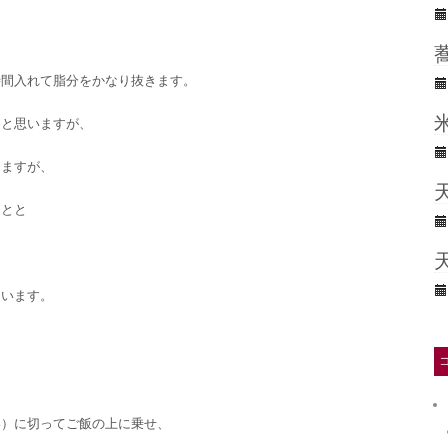
時間入れて脂分をかなり抜きます。
ると思いますが、
りますが、
ことと
ています。
い）に切ってご飯の上に乗せ、