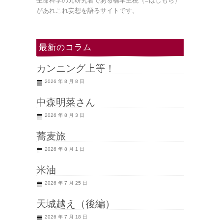
生命科学の元研究者である橋本主税（=はしもち）
があれこれ妄想を語るサイトです。
最新のコラム
カンニング上等！
2026 年 8 月 8 日
中森明菜さん
2026 年 8 月 3 日
蕎麦旅
2026 年 8 月 1 日
米油
2026 年 7 月 25 日
天城越え（後編）
2026 年 7 月 18 日