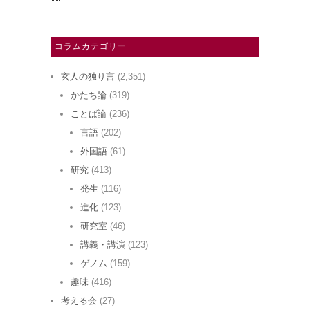
コラムカテゴリー
玄人の独り言
(2,351)
かたち論
(319)
ことば論
(236)
言語
(202)
外国語
(61)
研究
(413)
発生
(116)
進化
(123)
研究室
(46)
講義・講演
(123)
ゲノム
(159)
趣味
(416)
考える会
(27)