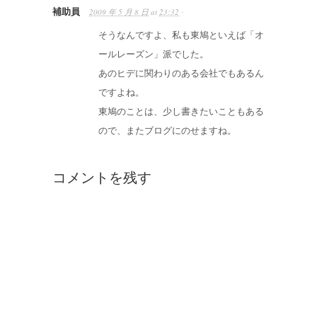
補助員
2009 年 5 月 8 日
at
23:32
·
そうなんですよ、私も東鳩といえば「オ
ールレーズン」派でした。
あのヒデに関わりのある会社でもあるん
ですよね。
東鳩のことは、少し書きたいこともある
ので、またブログにのせますね。
コメントを残す