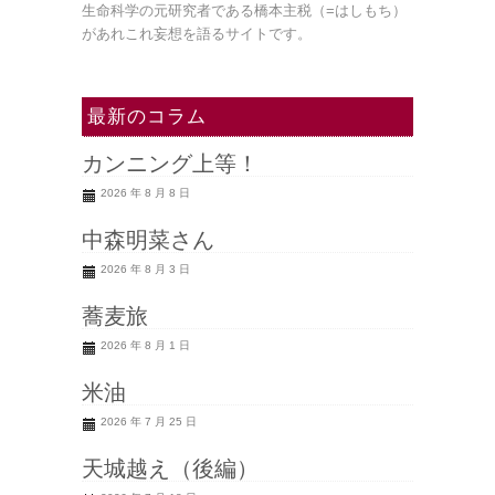
生命科学の元研究者である橋本主税（=はしもち）
があれこれ妄想を語るサイトです。
最新のコラム
カンニング上等！
2026 年 8 月 8 日
中森明菜さん
2026 年 8 月 3 日
蕎麦旅
2026 年 8 月 1 日
米油
2026 年 7 月 25 日
天城越え（後編）