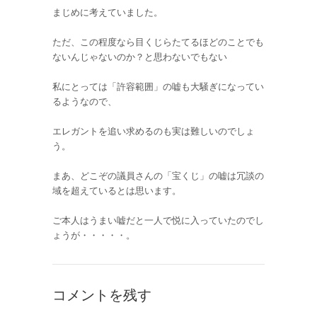
まじめに考えていました。
ただ、この程度なら目くじらたてるほどのことでも
ないんじゃないのか？と思わないでもない
私にとっては「許容範囲」の嘘も大騒ぎになってい
るようなので、
エレガントを追い求めるのも実は難しいのでしょ
う。
まあ、どこぞの議員さんの「宝くじ」の嘘は冗談の
域を超えているとは思います。
ご本人はうまい嘘だと一人で悦に入っていたのでし
ょうが・・・・・。
コメントを残す