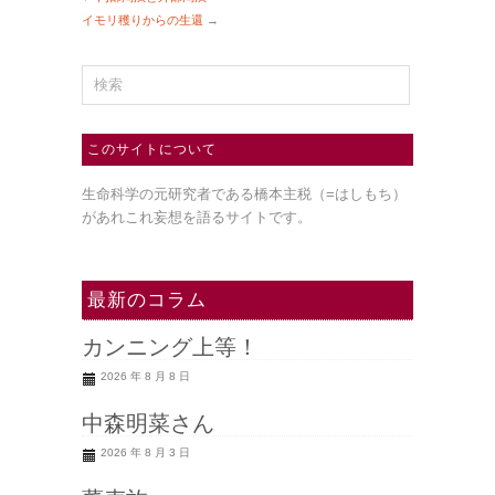
イモリ穫りからの生還
→
このサイトについて
生命科学の元研究者である橋本主税（=はしもち）
があれこれ妄想を語るサイトです。
最新のコラム
カンニング上等！
2026 年 8 月 8 日
中森明菜さん
2026 年 8 月 3 日