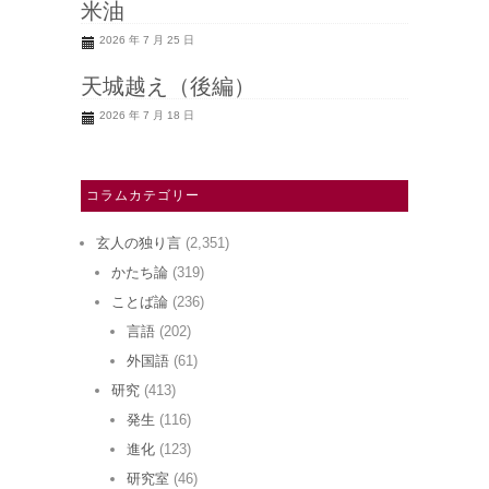
米油
2026 年 7 月 25 日
天城越え（後編）
2026 年 7 月 18 日
コラムカテゴリー
玄人の独り言
(2,351)
かたち論
(319)
ことば論
(236)
言語
(202)
外国語
(61)
研究
(413)
発生
(116)
進化
(123)
研究室
(46)