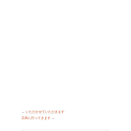
←
いただかせていただきます
広島に行ってきます
→