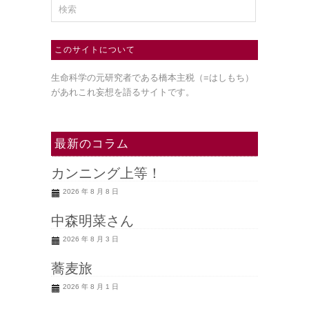
このサイトについて
生命科学の元研究者である橋本主税（=はしもち）
があれこれ妄想を語るサイトです。
最新のコラム
カンニング上等！
2026 年 8 月 8 日
中森明菜さん
2026 年 8 月 3 日
蕎麦旅
2026 年 8 月 1 日